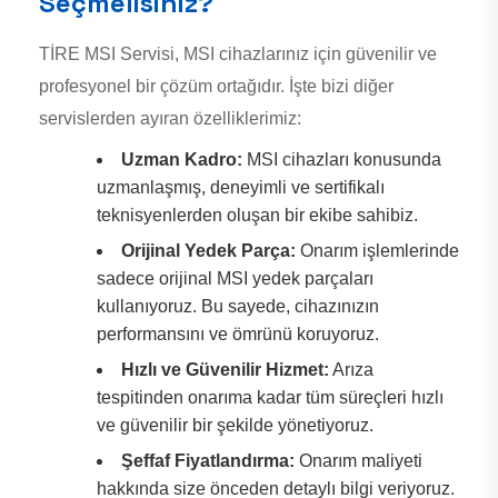
Seçmelisiniz?
TİRE MSI Servisi, MSI cihazlarınız için güvenilir ve
profesyonel bir çözüm ortağıdır. İşte bizi diğer
servislerden ayıran özelliklerimiz:
Uzman Kadro:
MSI cihazları konusunda
uzmanlaşmış, deneyimli ve sertifikalı
teknisyenlerden oluşan bir ekibe sahibiz.
Orijinal Yedek Parça:
Onarım işlemlerinde
sadece orijinal MSI yedek parçaları
kullanıyoruz. Bu sayede, cihazınızın
performansını ve ömrünü koruyoruz.
Hızlı ve Güvenilir Hizmet:
Arıza
tespitinden onarıma kadar tüm süreçleri hızlı
ve güvenilir bir şekilde yönetiyoruz.
Şeffaf Fiyatlandırma:
Onarım maliyeti
hakkında size önceden detaylı bilgi veriyoruz.