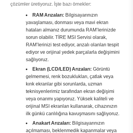
çözümler üretiyoruz. İşte bazı örnekler:
RAM Arızaları:
Bilgisayarınızın
yavaşlaması, donması veya mavi ekran
hataları almanız durumunda RAM’lerinizde
sorun olabilir. TİRE MSI Servisi olarak,
RAM’lerinizi test ediyor, arızalı olanları tespit
ediyor ve orijinal yedek parçalarla değişimini
sağlıyoruz.
Ekran (LCD/LED) Arızaları:
Görüntü
gelmemesi, renk bozuklukları, çatlak veya
kırık ekranlar gibi sorunlarda, uzman
teknisyenlerimiz tarafından ekran değişimi
veya onarımı yapıyoruz. Yüksek kaliteli ve
orijinal MSI ekranları kullanarak, cihazınızın
ilk günkü canlılığına kavuşmasını sağlıyoruz.
Anakart Arızaları:
Bilgisayarınızın
açılmaması, beklenmedik kapanmalar veya