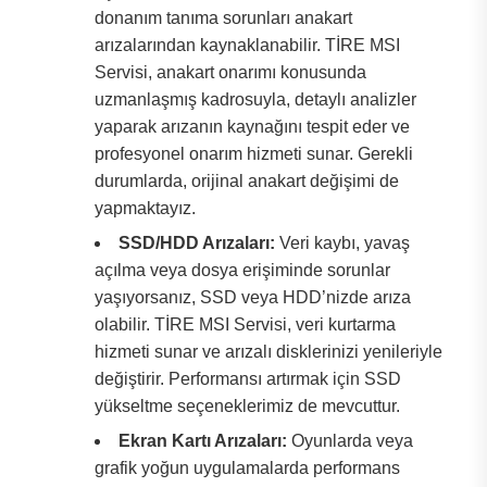
donanım tanıma sorunları anakart
arızalarından kaynaklanabilir. TİRE MSI
Servisi, anakart onarımı konusunda
uzmanlaşmış kadrosuyla, detaylı analizler
yaparak arızanın kaynağını tespit eder ve
profesyonel onarım hizmeti sunar. Gerekli
durumlarda, orijinal anakart değişimi de
yapmaktayız.
SSD/HDD Arızaları:
Veri kaybı, yavaş
açılma veya dosya erişiminde sorunlar
yaşıyorsanız, SSD veya HDD’nizde arıza
olabilir. TİRE MSI Servisi, veri kurtarma
hizmeti sunar ve arızalı disklerinizi yenileriyle
değiştirir. Performansı artırmak için SSD
yükseltme seçeneklerimiz de mevcuttur.
Ekran Kartı Arızaları:
Oyunlarda veya
grafik yoğun uygulamalarda performans