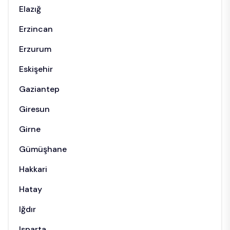
Elazığ
Erzincan
Erzurum
Eskişehir
Gaziantep
Giresun
Girne
Gümüşhane
Hakkari
Hatay
Iğdır
Isparta