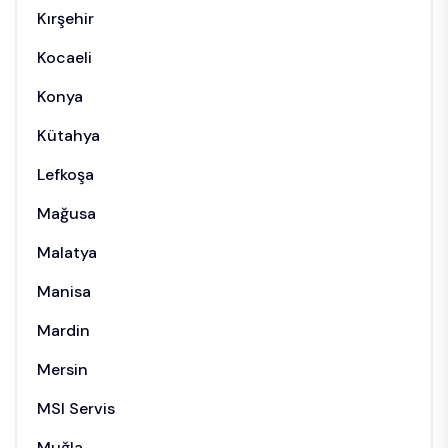
Kırşehir
Kocaeli
Konya
Kütahya
Lefkoşa
Mağusa
Malatya
Manisa
Mardin
Mersin
MSI Servis
Muğla