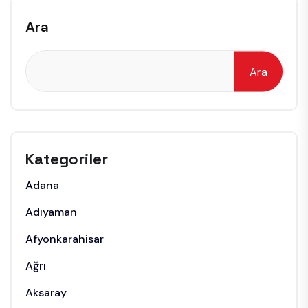
Ara
Ara
Kategoriler
Adana
Adıyaman
Afyonkarahisar
Ağrı
Aksaray