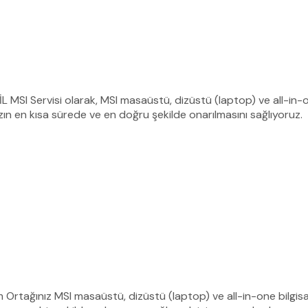
 MSI Servisi olarak, MSI masaüstü, dizüstü (laptop) ve all-in-on
zın en kısa sürede ve en doğru şekilde onarılmasını sağlıyoruz.
üm Ortağınız MSI masaüstü, dizüstü (laptop) ve all-in-one bilgi