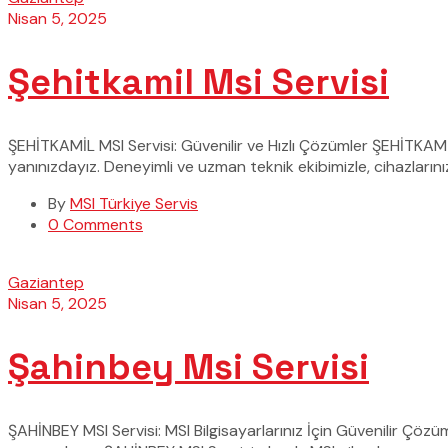
Nisan 5, 2025
Şehitkamil Msi Servisi
ŞEHİTKAMİL MSI Servisi: Güvenilir ve Hızlı Çözümler ŞEHİTKAMİL
yanınızdayız. Deneyimli ve uzman teknik ekibimizle, cihazlarını
By
MSI Türkiye Servis
0 Comments
Gaziantep
Nisan 5, 2025
Şahinbey Msi Servisi
ŞAHİNBEY MSI Servisi: MSI Bilgisayarlarınız İçin Güvenilir Çöz