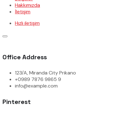
Hakkımızda
İletişim
Hızlı iletişim
Office Address
123/A, Miranda City Prikano
+0989 7876 9865 9
info@example.com
Pinterest