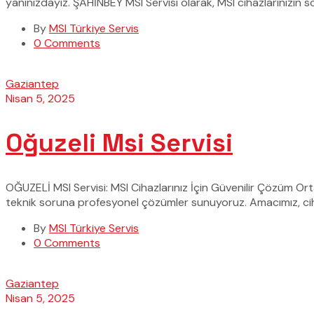
yanınızdayız. ŞAHİNBEY MSI Servisi olarak, MSI cihazlarınızın
By
MSI Türkiye Servis
0 Comments
Gaziantep
Nisan 5, 2025
Oğuzeli Msi Servisi
OĞUZELİ MSI Servisi: MSI Cihazlarınız İçin Güvenilir Çözüm Orta
teknik soruna profesyonel çözümler sunuyoruz. Amacımız, cih
By
MSI Türkiye Servis
0 Comments
Gaziantep
Nisan 5, 2025