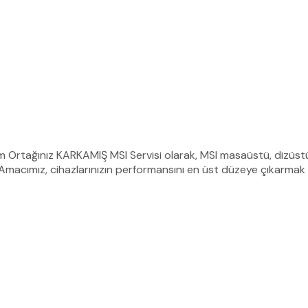
üm Ortağınız KARKAMIŞ MSI Servisi olarak, MSI masaüstü, dizüstü (
 Amacımız, cihazlarınızın performansını en üst düzeye çıkarmak