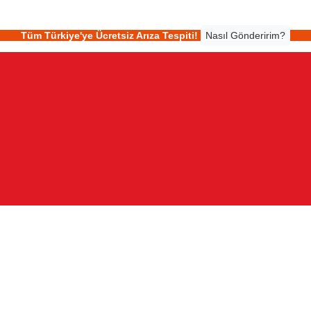
Tüm Türkiye'ye Ücretsiz Arıza Tespiti!
Nasıl Gönderirim?