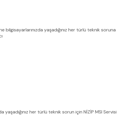
ne bilgisayarlarınızda yaşadığınız her türlü teknik soruna
cı
a yaşadığınız her türlü teknik sorun için NİZİP MSI Servisi