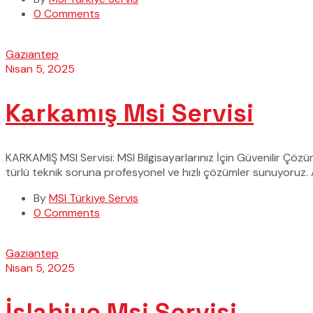
0 Comments
Gaziantep
Nisan 5, 2025
Karkamış Msi Servisi
KARKAMIŞ MSI Servisi: MSI Bilgisayarlarınız İçin Güvenilir Çöz
türlü teknik soruna profesyonel ve hızlı çözümler sunuyoruz.
By
MSI Türkiye Servis
0 Comments
Gaziantep
Nisan 5, 2025
İslahiye Msi Servisi