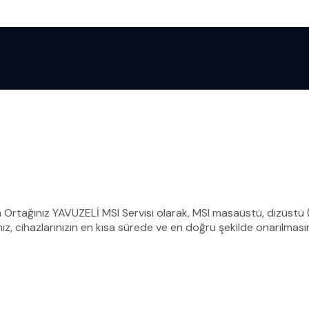
m Ortağınız YAVUZELİ MSI Servisi olarak, MSI masaüstü, dizüstü (l
, cihazlarınızın en kısa sürede ve en doğru şekilde onarılması