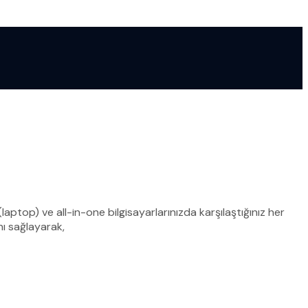
aptop) ve all-in-one bilgisayarlarınızda karşılaştığınız her
nı sağlayarak,