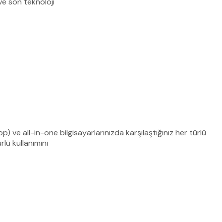
ve son teknoloji
 ve all-in-one bilgisayarlarınızda karşılaştığınız her türlü
lü kullanımını