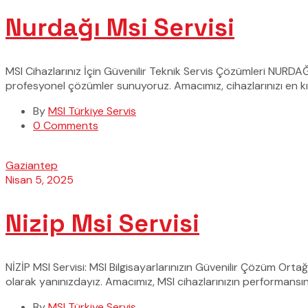
Nurdağı Msi Servisi
MSI Cihazlarınız İçin Güvenilir Teknik Servis Çözümleri NURDAĞ
profesyonel çözümler sunuyoruz. Amacımız, cihazlarınızı en kıs
By
MSI Türkiye Servis
0 Comments
Gaziantep
Nisan 5, 2025
Nizip Msi Servisi
NİZİP MSI Servisi: MSI Bilgisayarlarınızın Güvenilir Çözüm Orta
olarak yanınızdayız. Amacımız, MSI cihazlarınızın performansı
By
MSI Türkiye Servis