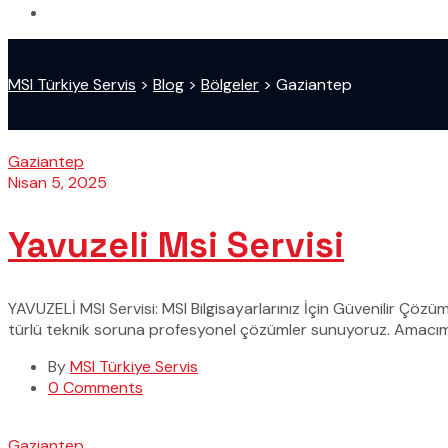
MSI Türkiye Servis
>
Blog
>
Bölgeler
>
Gaziantep
Gaziantep
Nisan 5, 2025
Yavuzeli Msi Servisi
YAVUZELİ MSI Servisi: MSI Bilgisayarlarınız İçin Güvenilir Çözü
türlü teknik soruna profesyonel çözümler sunuyoruz. Amacımız
By
MSI Türkiye Servis
0 Comments
Gaziantep