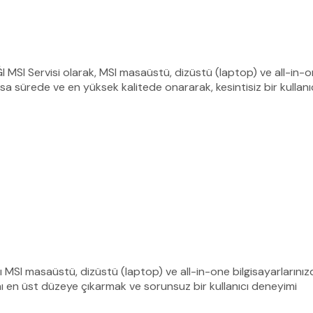
I MSI Servisi olarak, MSI masaüstü, dizüstü (laptop) ve all-in-o
a sürede ve en yüksek kalitede onararak, kesintisiz bir kullanı
ğı MSI masaüstü, dizüstü (laptop) ve all-in-one bilgisayarlarınızd
nı en üst düzeye çıkarmak ve sorunsuz bir kullanıcı deneyimi