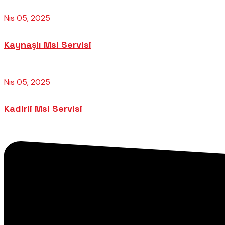
Nis 05, 2025
Kaynaşlı Msi Servisi
Nis 05, 2025
Kadirli Msi Servisi