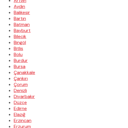
Artvin
Aydın
Balıkesir
Bartın
Batman
Bayburt
Bilecik
Bingöl
Bitlis
Bolu
Burdur
Bursa
Çanakkale
Çankırı
Çorum
Denizli
Diyarbakır
Düzce
Edirne
Elazığ
Erzincan
Erzurum