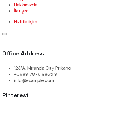
Hakkımızda
İletişim
Hızlı iletişim
Office Address
123/A, Miranda City Prikano
+0989 7876 9865 9
info@example.com
Pinterest