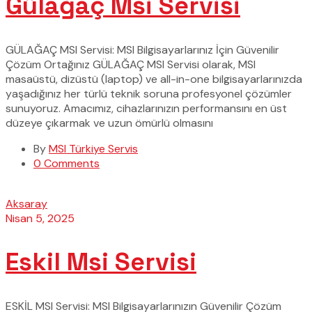
Gülağaç Msi Servisi
GÜLAĞAÇ MSI Servisi: MSI Bilgisayarlarınız İçin Güvenilir
Çözüm Ortağınız GÜLAĞAÇ MSI Servisi olarak, MSI
masaüstü, dizüstü (laptop) ve all-in-one bilgisayarlarınızda
yaşadığınız her türlü teknik soruna profesyonel çözümler
sunuyoruz. Amacımız, cihazlarınızın performansını en üst
düzeye çıkarmak ve uzun ömürlü olmasını
By
MSI Türkiye Servis
0 Comments
Aksaray
Nisan 5, 2025
Eskil Msi Servisi
ESKİL MSI Servisi: MSI Bilgisayarlarınızın Güvenilir Çözüm