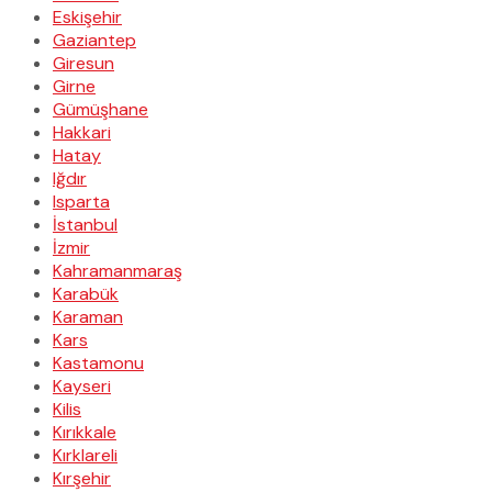
Eskişehir
Gaziantep
Giresun
Girne
Gümüşhane
Hakkari
Hatay
Iğdır
Isparta
İstanbul
İzmir
Kahramanmaraş
Karabük
Karaman
Kars
Kastamonu
Kayseri
Kilis
Kırıkkale
Kırklareli
Kırşehir