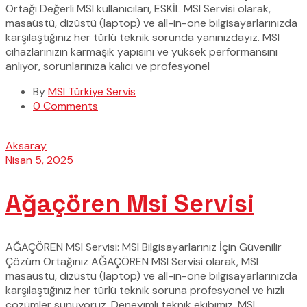
Ortağı Değerli MSI kullanıcıları, ESKİL MSI Servisi olarak,
masaüstü, dizüstü (laptop) ve all-in-one bilgisayarlarınızda
karşılaştığınız her türlü teknik sorunda yanınızdayız. MSI
cihazlarınızın karmaşık yapısını ve yüksek performansını
anlıyor, sorunlarınıza kalıcı ve profesyonel
By
MSI Türkiye Servis
0 Comments
Aksaray
Nisan 5, 2025
Ağaçören Msi Servisi
AĞAÇÖREN MSI Servisi: MSI Bilgisayarlarınız İçin Güvenilir
Çözüm Ortağınız AĞAÇÖREN MSI Servisi olarak, MSI
masaüstü, dizüstü (laptop) ve all-in-one bilgisayarlarınızda
karşılaştığınız her türlü teknik soruna profesyonel ve hızlı
çözümler sunuyoruz. Deneyimli teknik ekibimiz, MSI