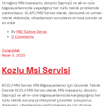
Ortağınız MSI masaüstü, dizüstü (laptop) ve all-in-one
bilgisayarlarınızda yaşadığınız her türlü teknik problemde
yanınızdayız. ALAPLI MSI Servisi olarak, deneyimli ve uzman
teknik ekibimizle, cihazlarınızın sorunlarını en kısa sürede ve
en etkili
By
MSI Türkiye Servis
0 Comments
Zonguldak
Nisan 5, 2025
Kozlu Msi Servisi
KOZLU MSI Servisi: MSI Bilgisayarlarınız İçin Güvenilir Teknik
Destek KOZLU MSI Servisi olarak, MSI masaüstü, dizüstü
(laptop) ve all-in-one bilgisayarlarınızda karşılaştığınız her
türlü teknik soruna profesyonel çözümler sunuyoruz.
Amacımız, cihazlarınızın performansını en üst düzeye