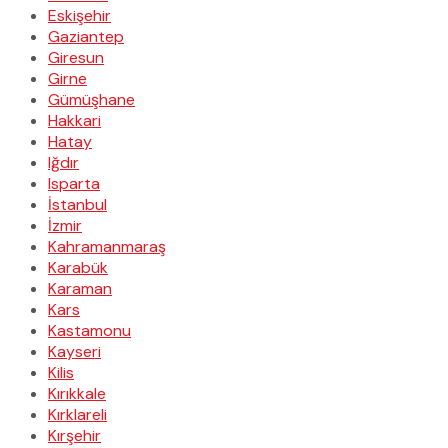
Eskişehir
Gaziantep
Giresun
Girne
Gümüşhane
Hakkari
Hatay
Iğdır
Isparta
İstanbul
İzmir
Kahramanmaraş
Karabük
Karaman
Kars
Kastamonu
Kayseri
Kilis
Kırıkkale
Kırklareli
Kırşehir