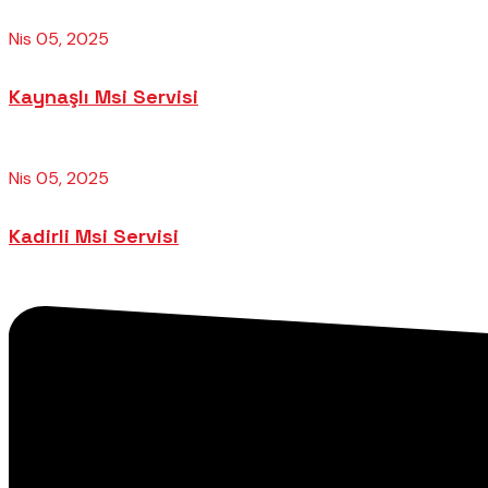
Nis 05, 2025
Kaynaşlı Msi Servisi
Nis 05, 2025
Kadirli Msi Servisi