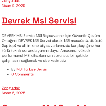
Zonguldak
Nisan 5, 2025
Devrek Msi Servisi
DEVREK MSI Servisi: MSI Bilgisayarınız İçin Güvenilir Çözüm
Ortağınız DEVREK MSI Servisi olarak, MSI masaüstü, dizüstü
(laptop) ve all-in-one bilgisayarlarınızda karşılaştığınız her
türlü teknik sorunda yanınızdayız. Amacımız, yüksek
performanslı MSI cihazlarınızın sorunsuz bir şekilde
çalışmasını sağlamak ve size kesintisiz
By
MSI Türkiye Servis
0 Comments
Zonguldak
Nisan 5, 2025