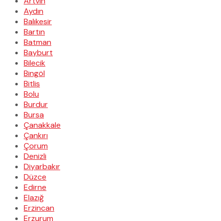
Artvin
Aydın
Balıkesir
Bartın
Batman
Bayburt
Bilecik
Bingöl
Bitlis
Bolu
Burdur
Bursa
Çanakkale
Çankırı
Çorum
Denizli
Diyarbakır
Düzce
Edirne
Elazığ
Erzincan
Erzurum