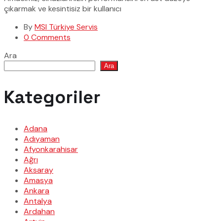
çıkarmak ve kesintisiz bir kullanıcı
By
MSI Türkiye Servis
0 Comments
Ara
Ara
Kategoriler
Adana
Adıyaman
Afyonkarahisar
Ağrı
Aksaray
Amasya
Ankara
Antalya
Ardahan