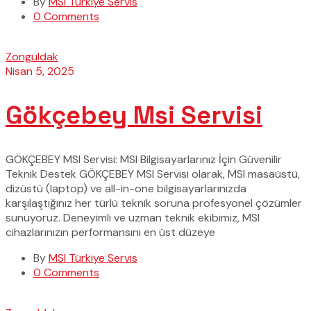
By
MSI Türkiye Servis
0 Comments
Zonguldak
Nisan 5, 2025
Gökçebey Msi Servisi
GÖKÇEBEY MSI Servisi: MSI Bilgisayarlarınız İçin Güvenilir
Teknik Destek GÖKÇEBEY MSI Servisi olarak, MSI masaüstü,
dizüstü (laptop) ve all-in-one bilgisayarlarınızda
karşılaştığınız her türlü teknik soruna profesyonel çözümler
sunuyoruz. Deneyimli ve uzman teknik ekibimiz, MSI
cihazlarınızın performansını en üst düzeye
By
MSI Türkiye Servis
0 Comments