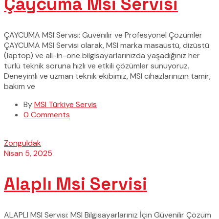
Çaycuma Msi Servisi
ÇAYCUMA MSI Servisi: Güvenilir ve Profesyonel Çözümler
ÇAYCUMA MSI Servisi olarak, MSI marka masaüstü, dizüstü
(laptop) ve all-in-one bilgisayarlarınızda yaşadığınız her
türlü teknik soruna hızlı ve etkili çözümler sunuyoruz.
Deneyimli ve uzman teknik ekibimiz, MSI cihazlarınızın tamir,
bakım ve
By
MSI Türkiye Servis
0 Comments
Zonguldak
Nisan 5, 2025
Alaplı Msi Servisi
ALAPLI MSI Servisi: MSI Bilgisayarlarınız İçin Güvenilir Çözüm