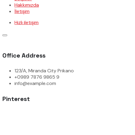
Hakkımızda
İletişim
Hızlı iletişim
Office Address
123/A, Miranda City Prikano
+0989 7876 9865 9
info@example.com
Pinterest