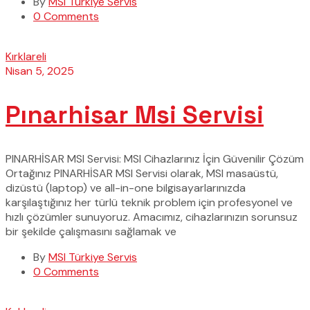
By
MSI Türkiye Servis
0 Comments
Kırklareli
Nisan 5, 2025
Pınarhisar Msi Servisi
PINARHİSAR MSI Servisi: MSI Cihazlarınız İçin Güvenilir Çözüm
Ortağınız PINARHİSAR MSI Servisi olarak, MSI masaüstü,
dizüstü (laptop) ve all-in-one bilgisayarlarınızda
karşılaştığınız her türlü teknik problem için profesyonel ve
hızlı çözümler sunuyoruz. Amacımız, cihazlarınızın sorunsuz
bir şekilde çalışmasını sağlamak ve
By
MSI Türkiye Servis
0 Comments