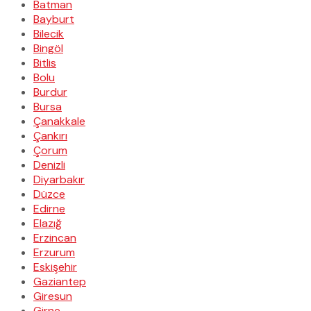
Batman
Bayburt
Bilecik
Bingöl
Bitlis
Bolu
Burdur
Bursa
Çanakkale
Çankırı
Çorum
Denizli
Diyarbakır
Düzce
Edirne
Elazığ
Erzincan
Erzurum
Eskişehir
Gaziantep
Giresun
Girne