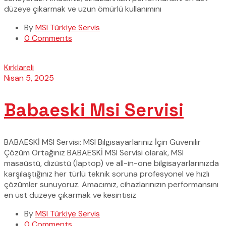
düzeye çıkarmak ve uzun ömürlü kullanımını
By
MSI Türkiye Servis
0 Comments
Kırklareli
Nisan 5, 2025
Babaeski Msi Servisi
BABAESKİ MSI Servisi: MSI Bilgisayarlarınız İçin Güvenilir
Çözüm Ortağınız BABAESKİ MSI Servisi olarak, MSI
masaüstü, dizüstü (laptop) ve all-in-one bilgisayarlarınızda
karşılaştığınız her türlü teknik soruna profesyonel ve hızlı
çözümler sunuyoruz. Amacımız, cihazlarınızın performansını
en üst düzeye çıkarmak ve kesintisiz
By
MSI Türkiye Servis
0 Comments