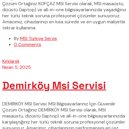
Çözüm Ortağınız KOFÇAZ MSI Servisi olarak, MSI masaüstü,
dizüstü (laptop) ve all-in-one bilgisayarlarınızda yaşadığınız
her türlü teknik soruna profesyonel çözümler sunuyoruz.
Amacımız, cihazlarınızı en kısa sürede ve en uygun maliyetle
tekrar kullanıma
By
MSI Türkiye Servis
0 Comments
Kırklareli
Nisan 5, 2025
Demirköy Msi Servisi
DEMİRKÖY MSI Servisi: MSI Bilgisayarlarınız İçin Güvenilir
Çözüm Ortağınız DEMİRKÖY MSI Servisi olarak, MSI
masaüstü, dizüstü (laptop) ve all-in-one bilgisayarlarınızda
karşılaştığınız her türlü teknik soruna profesyonel çözümler
sunuyoruz. Amacımız, cihazlarınızın performansını en üst