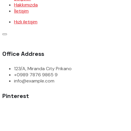
Hakkımızda
İletişim
Hızlı iletişim
Office Address
123/A, Miranda City Prikano
+0989 7876 9865 9
info@example.com
Pinterest