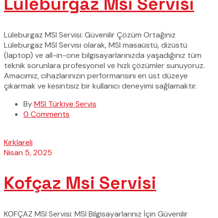
Lüleburgaz Msi Servisi
Lüleburgaz MSI Servisi: Güvenilir Çözüm Ortağınız
Lüleburgaz MSI Servisi olarak, MSI masaüstü, dizüstü
(laptop) ve all-in-one bilgisayarlarınızda yaşadığınız tüm
teknik sorunlara profesyonel ve hızlı çözümler sunuyoruz.
Amacımız, cihazlarınızın performansını en üst düzeye
çıkarmak ve kesintisiz bir kullanıcı deneyimi sağlamaktır.
By
MSI Türkiye Servis
0 Comments
Kırklareli
Nisan 5, 2025
Kofçaz Msi Servisi
KOFÇAZ MSI Servisi: MSI Bilgisayarlarınız İçin Güvenilir