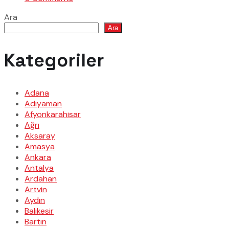
Ara
Ara
Kategoriler
Adana
Adıyaman
Afyonkarahisar
Ağrı
Aksaray
Amasya
Ankara
Antalya
Ardahan
Artvin
Aydın
Balıkesir
Bartın