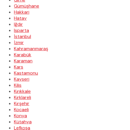
Gümüşhane
Hakkari
Hatay
Iğdır
Isparta
İstanbul
İzmir
Kahramanmaraş
Karabük
Karaman
Kars
Kastamonu
Kayseri
Kilis
Kırıkkale
Kırklareli
Kırşehir
Kocaeli
Konya
Kütahya
Lefkoşa