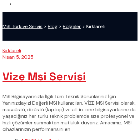
MSI Türkiye Servis
>
Blog
>
Bölgeler
>
Kırklareli
Kırklareli
Nisan 5, 2025
Vize Msi Servisi
MSI Bilgisayarınızla İlgili Tüm Teknik Sorunlarınız İçin
Yanınızdayız! Değerli MSI kullanıcıları, VİZE MSI Servisi olarak,
masaüstü, dizüstü (laptop) ve all-in-one bilgisayarlarınızda
yaşadığınız her türlü teknik problemde size profesyonel ve
hızlı çözümler sunmaktan mutluluk duyarız. Amacımız, MSI
cihazlarınızın performansını en