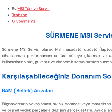
By
MSI Türkiye Servis
Trabzon
0 Comments
SÜRMENE MSI Servisi
Sürmene MSI Servisi olarak, MSI masaüstü, dizüstü (laptop)
cihazlarınızın performansını en üst düzeye çıkarmak ve u
kullanıcılarına hızlı, güvenilir ve ekonomik servis hizmeti sun
Karşılaşabileceğiniz Donanım So
RAM (Bellek) Arızaları
Bilgisayarınızın yavaşlaması, sık sık donması veya mavi ekran ha
ve orijinal yedek parçalarla değişimi gerçekleştirilir. Ayrıca