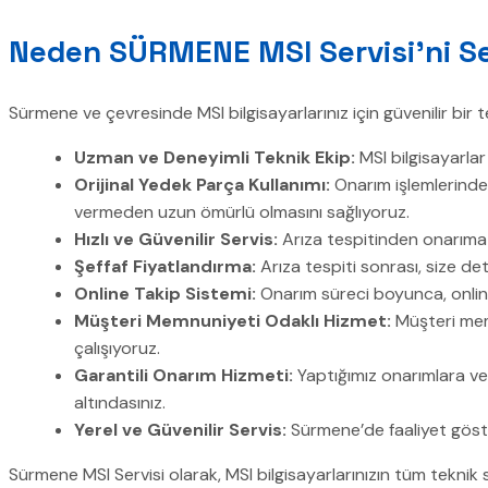
Neden SÜRMENE MSI Servisi’ni Se
Sürmene ve çevresinde MSI bilgisayarlarınız için güvenilir bir 
Uzman ve Deneyimli Teknik Ekip:
MSI bilgisayarlar
Orijinal Yedek Parça Kullanımı:
Onarım işlemlerinde
vermeden uzun ömürlü olmasını sağlıyoruz.
Hızlı ve Güvenilir Servis:
Arıza tespitinden onarıma k
Şeffaf Fiyatlandırma:
Arıza tespiti sonrası, size det
Online Takip Sistemi:
Onarım süreci boyunca, online 
Müşteri Memnuniyeti Odaklı Hizmet:
Müşteri memn
çalışıyoruz.
Garantili Onarım Hizmeti:
Yaptığımız onarımlara ve
altındasınız.
Yerel ve Güvenilir Servis:
Sürmene’de faaliyet göster
Sürmene MSI Servisi olarak, MSI bilgisayarlarınızın tüm teknik