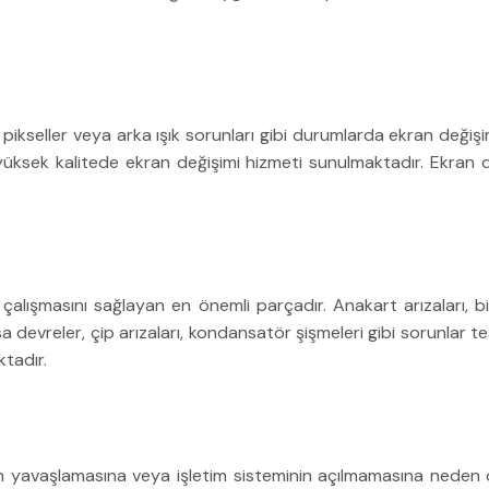
pikseller veya arka ışık sorunları gibi durumlarda ekran değişim
rak, yüksek kalitede ekran değişimi hizmeti sunulmaktadır. Ekran
ve çalışmasını sağlayan en önemli parçadır. Anakart arızaları,
 devreler, çip arızaları, kondansatör şişmeleri gibi sorunlar te
tadır.
ın yavaşlamasına veya işletim sisteminin açılmamasına neden ol