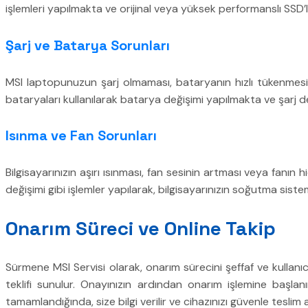
işlemleri yapılmakta ve orijinal veya yüksek performanslı SSD’ler
Şarj ve Batarya Sorunları
MSI laptopunuzun şarj olmaması, bataryanın hızlı tükenmesi 
bataryaları kullanılarak batarya değişimi yapılmakta ve şarj d
Isınma ve Fan Sorunları
Bilgisayarınızın aşırı ısınması, fan sesinin artması veya fan
değişimi gibi işlemler yapılarak, bilgisayarınızın soğutma siste
Onarım Süreci ve Online Takip
Sürmene MSI Servisi olarak, onarım sürecini şeffaf ve kullanıcı 
teklifi sunulur. Onayınızın ardından onarım işlemine başla
tamamlandığında, size bilgi verilir ve cihazınızı güvenle teslim al