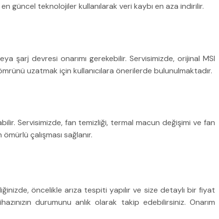
 güncel teknolojiler kullanılarak veri kaybı en aza indirilir.
şarj devresi onarımı gerekebilir. Servisimizde, orijinal MSI
 ömrünü uzatmak için kullanıcılara önerilerde bulunulmaktadır.
lir. Servisimizde, fan temizliği, termal macun değişimi ve fan
n ömürlü çalışması sağlanır.
inizde, öncelikle arıza tespiti yapılır ve size detaylı bir fiyat
hazınızın durumunu anlık olarak takip edebilirsiniz. Onarım