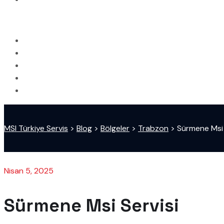
MSI Türkiye Servis
>
Blog
>
Bölgeler
>
Trabzon
>
Sürmene Msi 
Nisan 5, 2025
Sürmene Msi Servisi