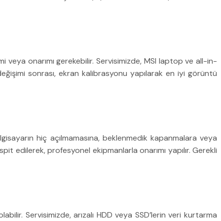
i veya onarımı gerekebilir. Servisimizde, MSI laptop ve all-in-
 değişimi sonrası, ekran kalibrasyonu yapılarak en iyi görüntü
 bilgisayarın hiç açılmamasına, beklenmedik kapanmalara veya
spit edilerek, profesyonel ekipmanlarla onarımı yapılır. Gerekli
abilir. Servisimizde, arızalı HDD veya SSD’lerin veri kurtarma