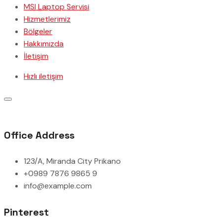
MSI Laptop Servisi
Hizmetlerimiz
Bölgeler
Hakkımızda
İletişim
Hızlı iletişim
Office Address
123/A, Miranda City Prikano
+0989 7876 9865 9
info@example.com
Pinterest