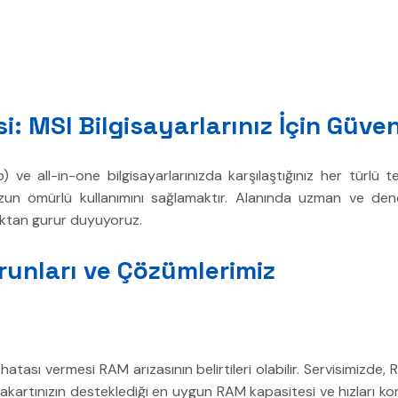
: MSI Bilgisayarlarınız İçin Güven
 ve all-in-one bilgisayarlarınızda karşılaştığınız her türl
zun ömürlü kullanımını sağlamaktır. Alanında uzman ve den
maktan gurur duyuyoruz.
runları ve Çözümlerimiz
tası vermesi RAM arızasının belirtileri olabilir. Servisimizde, RA
, anakartınızın desteklediği en uygun RAM kapasitesi ve hızları