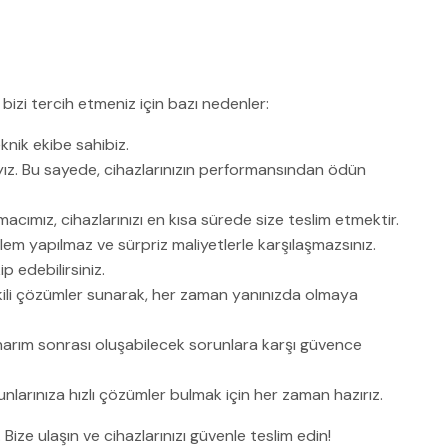
bizi tercih etmeniz için bazı nedenler:
knik ekibe sahibiz.
yız. Bu sayede, cihazlarınızın performansından ödün
acımız, cihazlarınızı en kısa sürede size teslim etmektir.
şlem yapılmaz ve sürpriz maliyetlerle karşılaşmazsınız.
 edebilirsiniz.
etkili çözümler sunarak, her zaman yanınızda olmaya
narım sonrası oluşabilecek sorunlara karşı güvence
unlarınıza hızlı çözümler bulmak için her zaman hazırız.
ze ulaşın ve cihazlarınızı güvenle teslim edin!