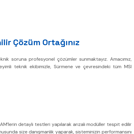
ilir Çözüm Ortağınız
ü teknik soruna profesyonel çözümler sunmaktayız. Amacımız,
eyimli teknik ekibimizle, Sürmene ve çevresindeki tüm MSI
M’lerin detaylı testleri yapılarak arızalı modüller tespit edilir
 konusunda size danışmanlık yaparak, sisteminizin performansını