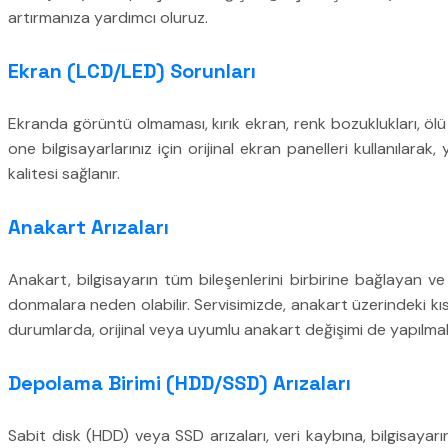
artırmanıza yardımcı oluruz.
Ekran (LCD/LED) Sorunları
Ekranda görüntü olmaması, kırık ekran, renk bozuklukları, ölü 
one bilgisayarlarınız için orijinal ekran panelleri kullanıla
kalitesi sağlanır.
Anakart Arızaları
Anakart, bilgisayarın tüm bileşenlerini birbirine bağlayan 
donmalara neden olabilir. Servisimizde, anakart üzerindeki kısa
durumlarda, orijinal veya uyumlu anakart değişimi de yapılmak
Depolama Birimi (HDD/SSD) Arızaları
Sabit disk (HDD) veya SSD arızaları, veri kaybına, bilgisayar