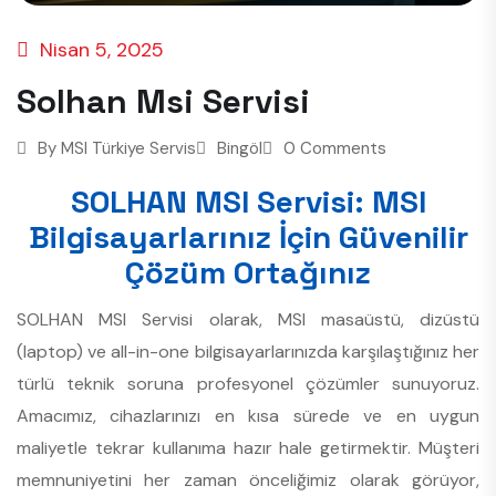
Nisan 5, 2025
Solhan Msi Servisi
By
MSI Türkiye Servis
Bingöl
0 Comments
SOLHAN MSI Servisi: MSI
Bilgisayarlarınız İçin Güvenilir
Çözüm Ortağınız
SOLHAN MSI Servisi olarak, MSI masaüstü, dizüstü
(laptop) ve all-in-one bilgisayarlarınızda karşılaştığınız her
türlü teknik soruna profesyonel çözümler sunuyoruz.
Amacımız, cihazlarınızı en kısa sürede ve en uygun
maliyetle tekrar kullanıma hazır hale getirmektir. Müşteri
memnuniyetini her zaman önceliğimiz olarak görüyor,