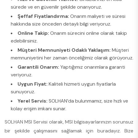
sürede ve en güvenilir şekilde onarıyoruz.
Şeffaf Fiyatlandırma:
Onarım maliyeti ve süresi
hakkında size önceden detaylı bilgi veriyoruz.
Online Takip:
Onarım sürecini online olarak takip
edebilirsiniz.
Müşteri Memnuniyeti Odaklı Yaklaşım:
Müşteri
memnuniyetini her zaman önceliğimiz olarak görüyoruz.
Garantili Onarım:
Yaptığımız onarımlara garanti
veriyoruz.
Uygun Fiyat:
Kaliteli hizmeti uygun fiyatlarla
sunuyoruz.
Yerel Servis:
SOLHAN’da bulunmamız, size hızlı ve
kolay erişim imkanı sunar.
SOLHAN MSI Servisi olarak, MSI bilgisayarlarınızın sorunsuz
bir şekilde çalışmasını sağlamak için buradayız. Bize