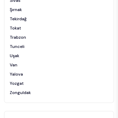
Sivas
Şırnak
Tekirdağ
Tokat
Trabzon
Tunceli
Uşak
Van
Yalova
Yozgat
Zonguldak