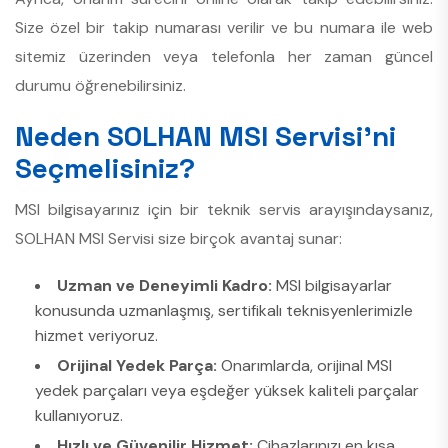
Size özel bir takip numarası verilir ve bu numara ile web
sitemiz üzerinden veya telefonla her zaman güncel
durumu öğrenebilirsiniz.
Neden SOLHAN MSI Servisi’ni
Seçmelisiniz?
MSI bilgisayarınız için bir teknik servis arayışındaysanız,
SOLHAN MSI Servisi size birçok avantaj sunar:
Uzman ve Deneyimli Kadro:
MSI bilgisayarlar
konusunda uzmanlaşmış, sertifikalı teknisyenlerimizle
hizmet veriyoruz.
Orijinal Yedek Parça:
Onarımlarda, orijinal MSI
yedek parçaları veya eşdeğer yüksek kaliteli parçalar
kullanıyoruz.
Hızlı ve Güvenilir Hizmet:
Cihazlarınızı en kısa