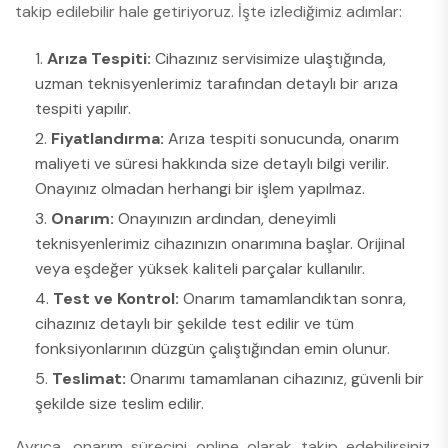
takip edilebilir hale getiriyoruz. İşte izlediğimiz adımlar:
Arıza Tespiti:
Cihazınız servisimize ulaştığında,
uzman teknisyenlerimiz tarafından detaylı bir arıza
tespiti yapılır.
Fiyatlandırma:
Arıza tespiti sonucunda, onarım
maliyeti ve süresi hakkında size detaylı bilgi verilir.
Onayınız olmadan herhangi bir işlem yapılmaz.
Onarım:
Onayınızın ardından, deneyimli
teknisyenlerimiz cihazınızın onarımına başlar. Orijinal
veya eşdeğer yüksek kaliteli parçalar kullanılır.
Test ve Kontrol:
Onarım tamamlandıktan sonra,
cihazınız detaylı bir şekilde test edilir ve tüm
fonksiyonlarının düzgün çalıştığından emin olunur.
Teslimat:
Onarımı tamamlanan cihazınız, güvenli bir
şekilde size teslim edilir.
Ayrıca, onarım sürecini online olarak takip edebilirsiniz.