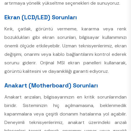
artırmaya yönelik yükseltme seçenekleri de sunuyoruz.
Ekran (LCD/LED) Sorunları
Kırık, çatlak, görüntü vermeme, kararma veya renk
bozuklukları gibi ekran sorunları, bilgisayar kullanımınızı
önemli ölçüde etkileyebilir. Uzman teknisyenlerimiz, ekran
değişimi, onarımı veya kablo bağlantılarını kontrol ederek
sorunu giderir. Orijinal MSI ekran panelleri kullanarak,
görüntü kalitesini ve dayanıklılığı garanti ediyoruz.
Anakart (Motherboard) Sorunları
Anakart arızaları, bilgisayarınızın en kritik sorunlarından
biridir. Sisteminizin hiç açılmamasına, beklenmedik
kapanmalara veya çeşitli donanım hatalarına yol açabilir.
Deneyimli teknisyenlerimiz, anakart üzerindeki arızalı
bileşenleri tespit ederek onarımını yapar veya gerekli