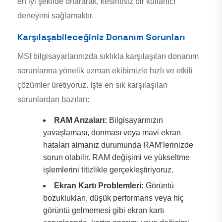
en iyi şekilde onararak, kesintisiz bir kullanıcı
deneyimi sağlamaktır.
Karşılaşabileceğiniz Donanım Sorunları
MSI bilgisayarlarınızda sıklıkla karşılaşılan donanım
sorunlarına yönelik uzman ekibimizle hızlı ve etkili
çözümler üretiyoruz. İşte en sık karşılaşılan
sorunlardan bazıları:
RAM Arızaları:
Bilgisayarınızın
yavaşlaması, donması veya mavi ekran
hataları almanız durumunda RAM’lerinizde
sorun olabilir. RAM değişimi ve yükseltme
işlemlerini titizlikle gerçekleştiriyoruz.
Ekran Kartı Problemleri:
Görüntü
bozuklukları, düşük performans veya hiç
görüntü gelmemesi gibi ekran kartı