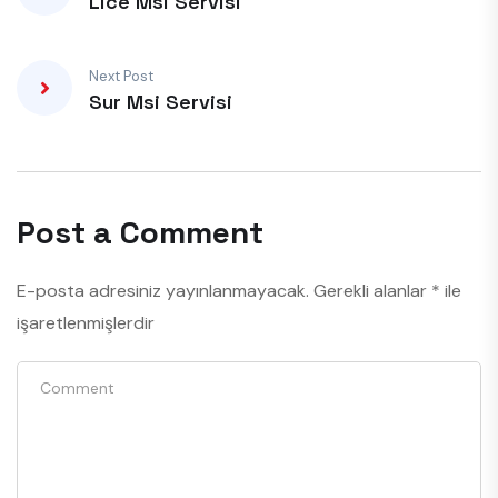
Lice Msi Servisi
Next Post
Sur Msi Servisi
Post a Comment
E-posta adresiniz yayınlanmayacak.
Gerekli alanlar
*
ile
işaretlenmişlerdir