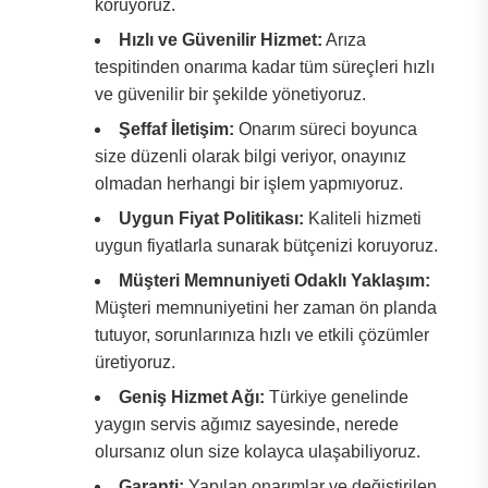
koruyoruz.
Hızlı ve Güvenilir Hizmet:
Arıza
tespitinden onarıma kadar tüm süreçleri hızlı
ve güvenilir bir şekilde yönetiyoruz.
Şeffaf İletişim:
Onarım süreci boyunca
size düzenli olarak bilgi veriyor, onayınız
olmadan herhangi bir işlem yapmıyoruz.
Uygun Fiyat Politikası:
Kaliteli hizmeti
uygun fiyatlarla sunarak bütçenizi koruyoruz.
Müşteri Memnuniyeti Odaklı Yaklaşım:
Müşteri memnuniyetini her zaman ön planda
tutuyor, sorunlarınıza hızlı ve etkili çözümler
üretiyoruz.
Geniş Hizmet Ağı:
Türkiye genelinde
yaygın servis ağımız sayesinde, nerede
olursanız olun size kolayca ulaşabiliyoruz.
Garanti:
Yapılan onarımlar ve değiştirilen