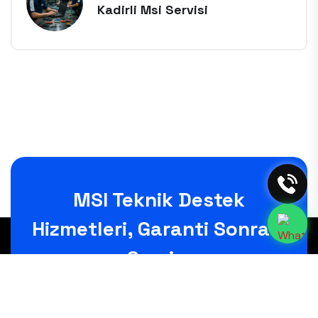
Kadirli Msi Servisi
MSI Teknik Destek
Hizmetleri, Garanti Sonrası
Copyright © 2025 All Rights Reserved
Servis.
HEMEN ARAYIN
(0232) 450 02 02