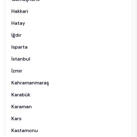
Hakkari
Hatay
Iğdır
Isparta
İstanbul
İzmir
Kahramanmaraş
Karabük
Karaman
Kars
Kastamonu