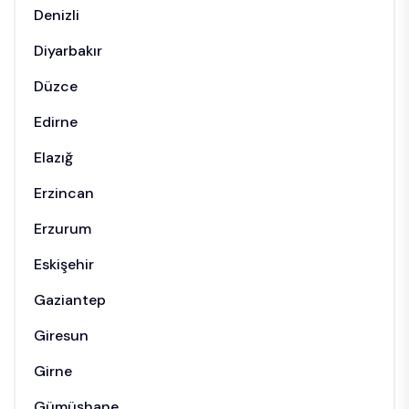
Denizli
Diyarbakır
Düzce
Edirne
Elazığ
Erzincan
Erzurum
Eskişehir
Gaziantep
Giresun
Girne
Gümüşhane