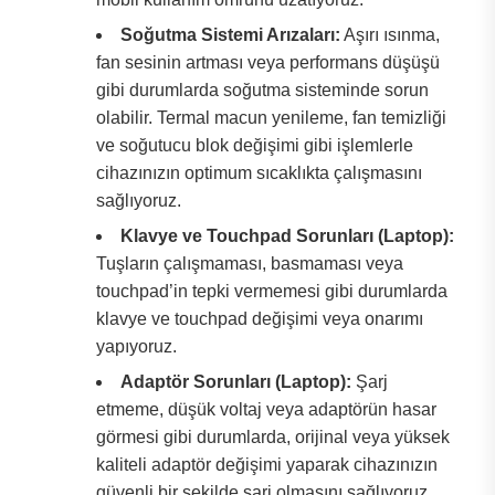
Soğutma Sistemi Arızaları:
Aşırı ısınma,
fan sesinin artması veya performans düşüşü
gibi durumlarda soğutma sisteminde sorun
olabilir. Termal macun yenileme, fan temizliği
ve soğutucu blok değişimi gibi işlemlerle
cihazınızın optimum sıcaklıkta çalışmasını
sağlıyoruz.
Klavye ve Touchpad Sorunları (Laptop):
Tuşların çalışmaması, basmaması veya
touchpad’in tepki vermemesi gibi durumlarda
klavye ve touchpad değişimi veya onarımı
yapıyoruz.
Adaptör Sorunları (Laptop):
Şarj
etmeme, düşük voltaj veya adaptörün hasar
görmesi gibi durumlarda, orijinal veya yüksek
kaliteli adaptör değişimi yaparak cihazınızın
güvenli bir şekilde şarj olmasını sağlıyoruz.