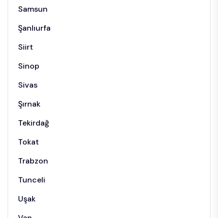
Samsun
Şanlıurfa
Siirt
Sinop
Sivas
Şırnak
Tekirdağ
Tokat
Trabzon
Tunceli
Uşak
Van