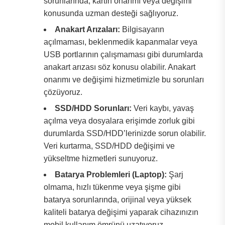
sorunlarında, kartın onarımı veya değişimi
konusunda uzman desteği sağlıyoruz.
Anakart Arızaları:
Bilgisayarın
açılmaması, beklenmedik kapanmalar veya
USB portlarının çalışmaması gibi durumlarda
anakart arızası söz konusu olabilir. Anakart
onarımı ve değişimi hizmetimizle bu sorunları
çözüyoruz.
SSD/HDD Sorunları:
Veri kaybı, yavaş
açılma veya dosyalara erişimde zorluk gibi
durumlarda SSD/HDD’lerinizde sorun olabilir.
Veri kurtarma, SSD/HDD değişimi ve
yükseltme hizmetleri sunuyoruz.
Batarya Problemleri (Laptop):
Şarj
olmama, hızlı tükenme veya şişme gibi
batarya sorunlarında, orijinal veya yüksek
kaliteli batarya değişimi yaparak cihazınızın
mobil kullanım ömrünü uzatıyoruz.