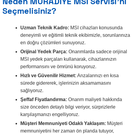
Neden MURADİYE MSI Servisi’ni
Seçmelisiniz?
Uzman Teknik Kadro:
MSI cihazları konusunda
deneyimli ve eğitimli teknik ekibimizle, sorunlarınıza
en doğru çözümleri sunuyoruz.
Orijinal Yedek Parça:
Onarımlarda sadece orijinal
MSI yedek parçaları kullanarak, cihazlarınızın
performansını ve ömrünü koruyoruz.
Hızlı ve Güvenilir Hizmet:
Arızalarınızı en kısa
sürede gidererek, işlerinizin aksamamasını
sağlıyoruz.
Şeffaf Fiyatlandırma:
Onarım maliyeti hakkında
size önceden detaylı bilgi veriyor, sürprizlerle
karşılaşmanızı engelliyoruz.
Müşteri Memnuniyeti Odaklı Yaklaşım:
Müşteri
memnuniyetini her zaman ön planda tutuyor,