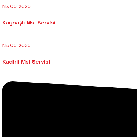
Nis 05, 2025
Kaynaşlı Msi Servisi
Nis 05, 2025
Kadirli Msi Servisi