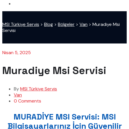
MSI Türkiye Servis
>
Blog
>
Bölgeler
>
Van
>
Muradiye Msi
Servisi
Nisan 5, 2025
Muradiye Msi Servisi
By
MSI Türkiye Servis
Van
0 Comments
MURADİYE MSI Servisi: MSI
Bilgisayarlarınız İçin Güvenilir