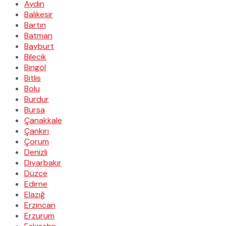
Aydın
Balıkesir
Bartın
Batman
Bayburt
Bilecik
Bingöl
Bitlis
Bolu
Burdur
Bursa
Çanakkale
Çankırı
Çorum
Denizli
Diyarbakır
Düzce
Edirne
Elazığ
Erzincan
Erzurum