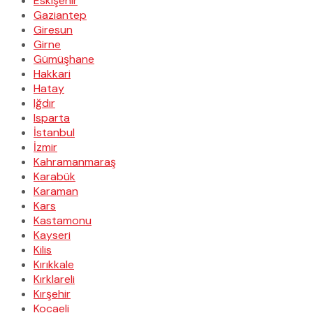
Eskişehir
Gaziantep
Giresun
Girne
Gümüşhane
Hakkari
Hatay
Iğdır
Isparta
İstanbul
İzmir
Kahramanmaraş
Karabük
Karaman
Kars
Kastamonu
Kayseri
Kilis
Kırıkkale
Kırklareli
Kırşehir
Kocaeli