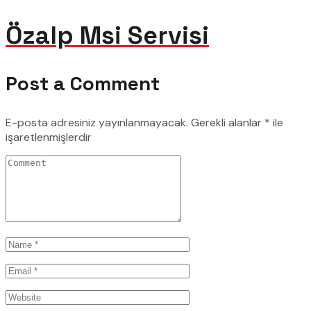
Özalp Msi Servisi
Post a Comment
E-posta adresiniz yayınlanmayacak.
Gerekli alanlar
*
ile
işaretlenmişlerdir