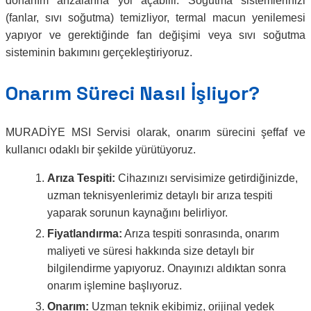
donanım arızalarına yol açabilir. Soğutma sistemlerinizi
(fanlar, sıvı soğutma) temizliyor, termal macun yenilemesi
yapıyor ve gerektiğinde fan değişimi veya sıvı soğutma
sisteminin bakımını gerçekleştiriyoruz.
Onarım Süreci Nasıl İşliyor?
MURADİYE MSI Servisi olarak, onarım sürecini şeffaf ve
kullanıcı odaklı bir şekilde yürütüyoruz.
Arıza Tespiti:
Cihazınızı servisimize getirdiğinizde,
uzman teknisyenlerimiz detaylı bir arıza tespiti
yaparak sorunun kaynağını belirliyor.
Fiyatlandırma:
Arıza tespiti sonrasında, onarım
maliyeti ve süresi hakkında size detaylı bir
bilgilendirme yapıyoruz. Onayınızı aldıktan sonra
onarım işlemine başlıyoruz.
Onarım:
Uzman teknik ekibimiz, orijinal yedek