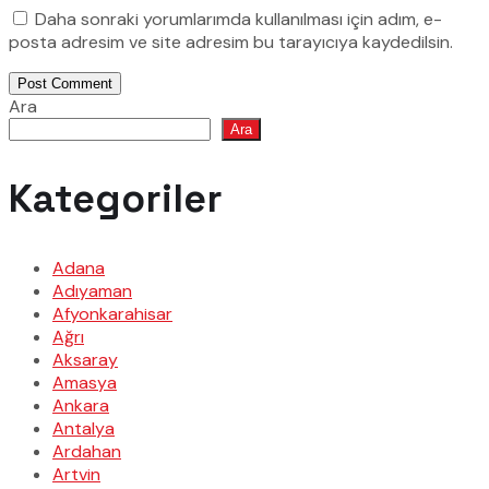
Daha sonraki yorumlarımda kullanılması için adım, e-
posta adresim ve site adresim bu tarayıcıya kaydedilsin.
Post Comment
Ara
Ara
Kategoriler
Adana
Adıyaman
Afyonkarahisar
Ağrı
Aksaray
Amasya
Ankara
Antalya
Ardahan
Artvin