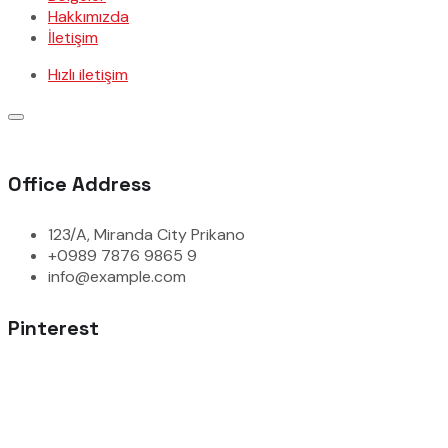
Hakkımızda
İletişim
Hızlı iletişim
Office Address
123/A, Miranda City Prikano
+0989 7876 9865 9
info@example.com
Pinterest