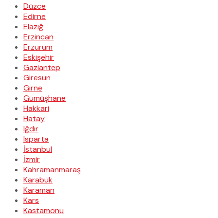
Düzce
Edirne
Elazığ
Erzincan
Erzurum
Eskişehir
Gaziantep
Giresun
Girne
Gümüşhane
Hakkari
Hatay
Iğdır
Isparta
İstanbul
İzmir
Kahramanmaraş
Karabük
Karaman
Kars
Kastamonu