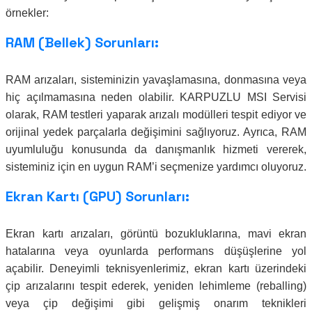
örnekler:
RAM (Bellek) Sorunları:
RAM arızaları, sisteminizin yavaşlamasına, donmasına veya
hiç açılmamasına neden olabilir. KARPUZLU MSI Servisi
olarak, RAM testleri yaparak arızalı modülleri tespit ediyor ve
orijinal yedek parçalarla değişimini sağlıyoruz. Ayrıca, RAM
uyumluluğu konusunda da danışmanlık hizmeti vererek,
sisteminiz için en uygun RAM’i seçmenize yardımcı oluyoruz.
Ekran Kartı (GPU) Sorunları:
Ekran kartı arızaları, görüntü bozukluklarına, mavi ekran
hatalarına veya oyunlarda performans düşüşlerine yol
açabilir. Deneyimli teknisyenlerimiz, ekran kartı üzerindeki
çip arızalarını tespit ederek, yeniden lehimleme (reballing)
veya çip değişimi gibi gelişmiş onarım teknikleri