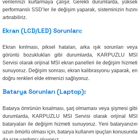
verilerinizi kurtarmaya çalışır. Gerekli durumlarda, yüksek
performanslı SSD’ler ile değişim yaparak, sisteminizin hızını
artırabiliriz.
Ekran (LCD/LED) Sorunları:
Ekran kırılması, piksel hataları, arka ışık sorunları veya
görüntü bozuklukları gibi durumlarda, KARPUZLU MSI
Servisi olarak orijinal MSI ekran panelleri ile değişim hizmeti
sunuyoruz. Değişim sonrası, ekran kalibrasyonu yaparak, en
doğru renkleri elde etmenizi sağlıyoruz.
Batarya Sorunları (Laptop):
Batarya ömrünün kısalması, şarj olmaması veya şişmesi gibi
durumlarda, KARPUZLU MSI Servisi olarak orijinal MSI
bataryaları ile değişim hizmeti sunuyoruz. Yeni bataryanızın
uzun ömürlü olması için, batarya kullanım ipuçları konusunda
da size yardımcı oluyoruz.