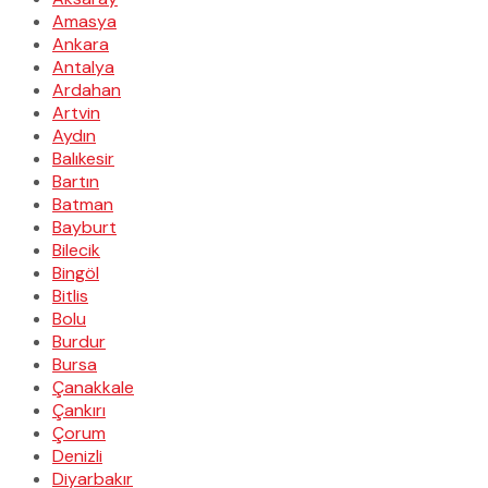
Amasya
Ankara
Antalya
Ardahan
Artvin
Aydın
Balıkesir
Bartın
Batman
Bayburt
Bilecik
Bingöl
Bitlis
Bolu
Burdur
Bursa
Çanakkale
Çankırı
Çorum
Denizli
Diyarbakır