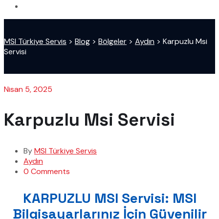
MSI Türkiye Servis
>
Blog
>
Bölgeler
>
Aydın
>
Karpuzlu Msi
Servisi
Nisan 5, 2025
Karpuzlu Msi Servisi
By
MSI Türkiye Servis
Aydın
0 Comments
KARPUZLU MSI Servisi: MSI
Bilgisayarlarınız İçin Güvenilir