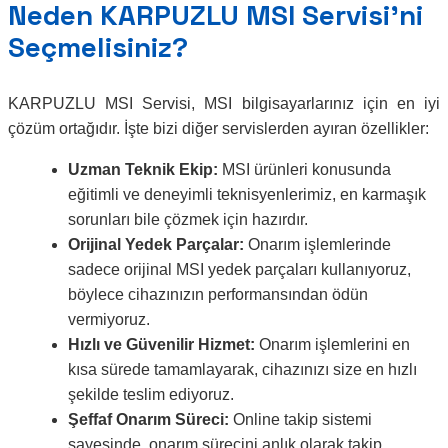
Neden KARPUZLU MSI Servisi’ni
Seçmelisiniz?
KARPUZLU MSI Servisi, MSI bilgisayarlarınız için en iyi
çözüm ortağıdır. İşte bizi diğer servislerden ayıran özellikler:
Uzman Teknik Ekip:
MSI ürünleri konusunda
eğitimli ve deneyimli teknisyenlerimiz, en karmaşık
sorunları bile çözmek için hazırdır.
Orijinal Yedek Parçalar:
Onarım işlemlerinde
sadece orijinal MSI yedek parçaları kullanıyoruz,
böylece cihazınızın performansından ödün
vermiyoruz.
Hızlı ve Güvenilir Hizmet:
Onarım işlemlerini en
kısa sürede tamamlayarak, cihazınızı size en hızlı
şekilde teslim ediyoruz.
Şeffaf Onarım Süreci:
Online takip sistemi
sayesinde, onarım sürecini anlık olarak takip