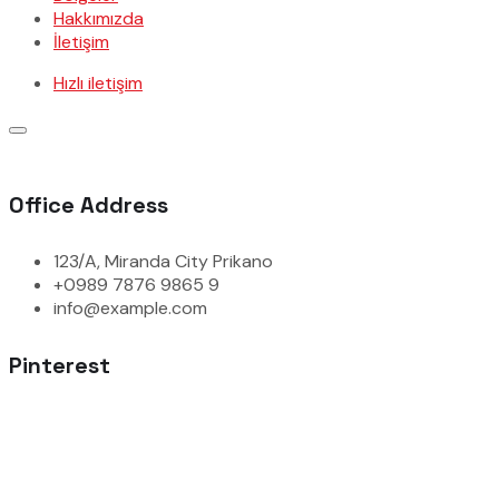
Hakkımızda
İletişim
Hızlı iletişim
Office Address
123/A, Miranda City Prikano
+0989 7876 9865 9
info@example.com
Pinterest