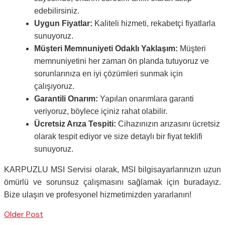
edebilirsiniz.
Uygun Fiyatlar:
Kaliteli hizmeti, rekabetçi fiyatlarla
sunuyoruz.
Müşteri Memnuniyeti Odaklı Yaklaşım:
Müşteri
memnuniyetini her zaman ön planda tutuyoruz ve
sorunlarınıza en iyi çözümleri sunmak için
çalışıyoruz.
Garantili Onarım:
Yapılan onarımlara garanti
veriyoruz, böylece içiniz rahat olabilir.
Ücretsiz Arıza Tespiti:
Cihazınızın arızasını ücretsiz
olarak tespit ediyor ve size detaylı bir fiyat teklifi
sunuyoruz.
KARPUZLU MSI Servisi olarak, MSI bilgisayarlarınızın uzun
ömürlü ve sorunsuz çalışmasını sağlamak için buradayız.
Bize ulaşın ve profesyonel hizmetimizden yararlanın!
Older Post