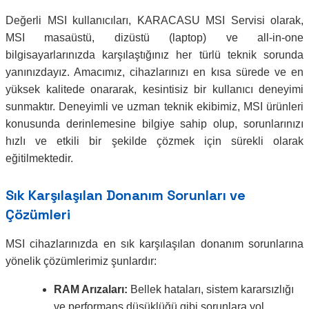
Değerli MSI kullanıcıları, KARACASU MSI Servisi olarak,
MSI masaüstü, dizüstü (laptop) ve all-in-one
bilgisayarlarınızda karşılaştığınız her türlü teknik sorunda
yanınızdayız. Amacımız, cihazlarınızı en kısa sürede ve en
yüksek kalitede onararak, kesintisiz bir kullanıcı deneyimi
sunmaktır. Deneyimli ve uzman teknik ekibimiz, MSI ürünleri
konusunda derinlemesine bilgiye sahip olup, sorunlarınızı
hızlı ve etkili bir şekilde çözmek için sürekli olarak
eğitilmektedir.
Sık Karşılaşılan Donanım Sorunları ve
Çözümleri
MSI cihazlarınızda en sık karşılaşılan donanım sorunlarına
yönelik çözümlerimiz şunlardır:
RAM Arızaları:
Bellek hataları, sistem kararsızlığı
ve performans düşüklüğü gibi sorunlara yol