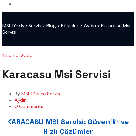
MSI Türkiye Servis
>
Blog
>
Bölgeler
>
Aydın
>
Karacasu Msi
Servisi
Nisan 5, 2025
Karacasu Msi Servisi
By
MSI Türkiye Servis
Aydın
0 Comments
KARACASU MSI Servisi: Güvenilir ve
Hızlı Çözümler