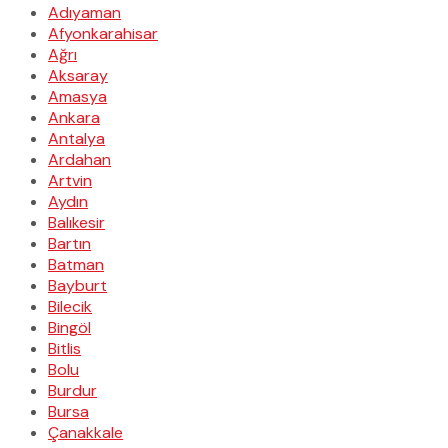
Adıyaman
Afyonkarahisar
Ağrı
Aksaray
Amasya
Ankara
Antalya
Ardahan
Artvin
Aydın
Balıkesir
Bartın
Batman
Bayburt
Bilecik
Bingöl
Bitlis
Bolu
Burdur
Bursa
Çanakkale