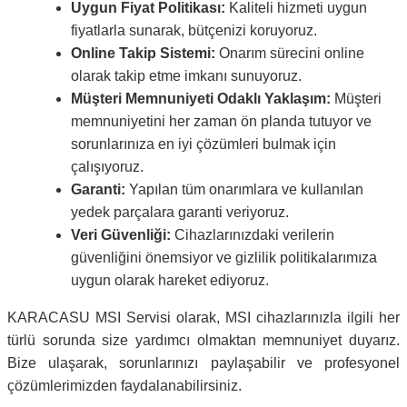
Uygun Fiyat Politikası:
Kaliteli hizmeti uygun
fiyatlarla sunarak, bütçenizi koruyoruz.
Online Takip Sistemi:
Onarım sürecini online
olarak takip etme imkanı sunuyoruz.
Müşteri Memnuniyeti Odaklı Yaklaşım:
Müşteri
memnuniyetini her zaman ön planda tutuyor ve
sorunlarınıza en iyi çözümleri bulmak için
çalışıyoruz.
Garanti:
Yapılan tüm onarımlara ve kullanılan
yedek parçalara garanti veriyoruz.
Veri Güvenliği:
Cihazlarınızdaki verilerin
güvenliğini önemsiyor ve gizlilik politikalarımıza
uygun olarak hareket ediyoruz.
KARACASU MSI Servisi olarak, MSI cihazlarınızla ilgili her
türlü sorunda size yardımcı olmaktan memnuniyet duyarız.
Bize ulaşarak, sorunlarınızı paylaşabilir ve profesyonel
çözümlerimizden faydalanabilirsiniz.