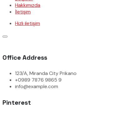
Hakkımızda
İletişim
Hızlı iletişim
Office Address
123/A, Miranda City Prikano
+0989 7876 9865 9
info@example.com
Pinterest