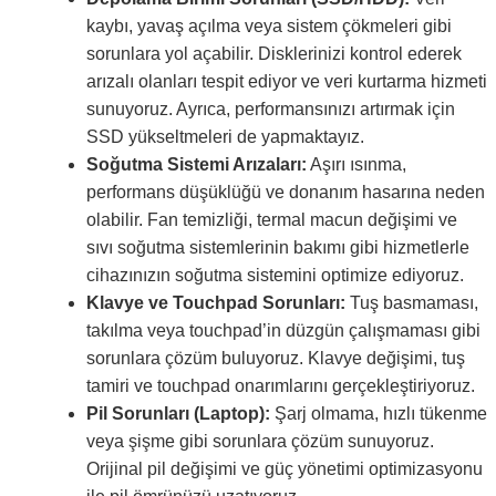
kaybı, yavaş açılma veya sistem çökmeleri gibi
sorunlara yol açabilir. Disklerinizi kontrol ederek
arızalı olanları tespit ediyor ve veri kurtarma hizmeti
sunuyoruz. Ayrıca, performansınızı artırmak için
SSD yükseltmeleri de yapmaktayız.
Soğutma Sistemi Arızaları:
Aşırı ısınma,
performans düşüklüğü ve donanım hasarına neden
olabilir. Fan temizliği, termal macun değişimi ve
sıvı soğutma sistemlerinin bakımı gibi hizmetlerle
cihazınızın soğutma sistemini optimize ediyoruz.
Klavye ve Touchpad Sorunları:
Tuş basmaması,
takılma veya touchpad’in düzgün çalışmaması gibi
sorunlara çözüm buluyoruz. Klavye değişimi, tuş
tamiri ve touchpad onarımlarını gerçekleştiriyoruz.
Pil Sorunları (Laptop):
Şarj olmama, hızlı tükenme
veya şişme gibi sorunlara çözüm sunuyoruz.
Orijinal pil değişimi ve güç yönetimi optimizasyonu