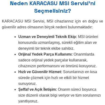
Neden KARACASU MSI Servisi’ni
Seçmelisiniz?
KARACASU MSI Servisi, MSI cihazlarınız için en doğru ve
güvenilir adres olmasının birçok nedeni bulunmaktadır:
Uzman ve Deneyimli Teknik Ekip:
MSI ürünleri
konusunda uzmanlaşmış, sürekli eğitim alan ve
deneyimli bir teknik ekibe sahibiz.
Orijinal Yedek Parça Kullanımı:
Onarımlarda
sadece orijinal yedek parçalar kullanarak,
cihazınızın performansını ve ömrünü koruyoruz.
Hızlı ve Güvenilir Hizmet:
Sorunlarınızı en kısa
sürede çözmek için hızlı ve etkili bir hizmet
sunuyoruz.
Şeffaf ve Açık İletişim:
Onarım süreci boyunca
size düzenli olarak bilgi veriyor ve tüm sorularınızı
yanıtlıyoruz.