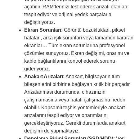
açabilir. RAM’lerinizi test ederek arızalı olanları
tespit ediyor ve orijinal yedek parçalarla
değiştiriyoruz.
Ekran Sorunları:
Görüntü bozuklukları, piksel
hataları, arka ışık sorunları veya tamamen kararan
ekranlar… Tüm ekran sorunlarına profesyonel
çözümler sunuyoruz. Ekran değişimi, onarımı ve
kablo bağlantılarını kontrol ederek sorunu
gideriyoruz.
Anakart Arızaları:
Anakart, bilgisayarın tüm
bileşenlerini birbirine bağlayan kritik bir parçadır.
Arızalanması durumunda, cihazınızın
çalışmamasına veya hatalı çalışmasına neden
olabilir. Kapsamlı teşhis yöntemleriyle anakart
arızalarını tespit ediyor ve onarımlarını
gerçekleştiriyoruz. Gerekli durumlarda anakart
değişimi de yapmaktayız.
Depolama Birimi Sorunları (SSD/HDD):
Veri