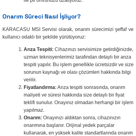
ile pil ömrünüzü uzatıyoruz.
Onarım Süreci Nasıl İşliyor?
KARACASU MSI Servisi olarak, onarım sürecimizi şeffaf ve
kullanıcı odaklı bir şekilde yürütüyoruz:
Arıza Tespiti:
Cihazınızı servisimize getirdiğinizde,
uzman teknisyenlerimiz tarafından detaylı bir arıza
tespiti yapılır. Bu işlem genellikle ücretsizdir ve size
sorunun kaynağı ve olası çözümleri hakkında bilgi
verilir.
Fiyatlandırma:
Arıza tespiti sonrasında, onarım
maliyeti ve süresi hakkında size detaylı bir fiyat
teklifi sunulur. Onayınız olmadan herhangi bir işlem
yapılmaz.
Onarım:
Onayınızı aldıktan sonra, cihazınızın
onarımına başlanır. Orijinal yedek parçalar
kullanarak, en yüksek kalite standartlarında onarım