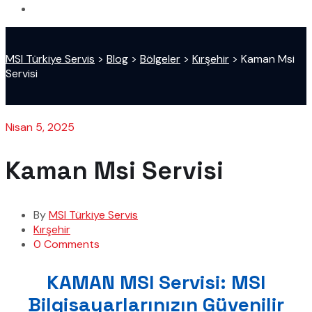
MSI Türkiye Servis
>
Blog
>
Bölgeler
>
Kırşehir
>
Kaman Msi
Servisi
Nisan 5, 2025
Kaman Msi Servisi
By
MSI Türkiye Servis
Kırşehir
0 Comments
KAMAN MSI Servisi: MSI
Bilgisayarlarınızın Güvenilir