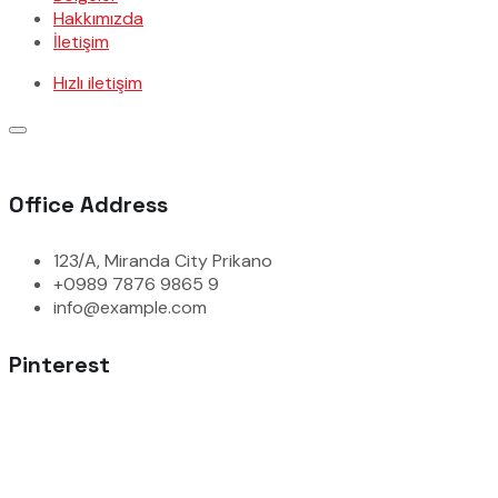
Hakkımızda
İletişim
Hızlı iletişim
Office Address
123/A, Miranda City Prikano
+0989 7876 9865 9
info@example.com
Pinterest