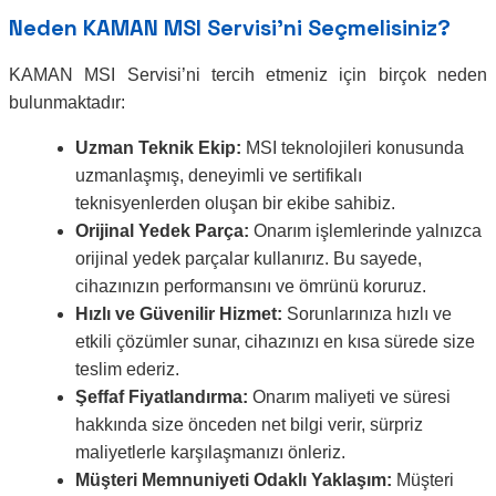
Neden KAMAN MSI Servisi’ni Seçmelisiniz?
KAMAN MSI Servisi’ni tercih etmeniz için birçok neden
bulunmaktadır:
Uzman Teknik Ekip:
MSI teknolojileri konusunda
uzmanlaşmış, deneyimli ve sertifikalı
teknisyenlerden oluşan bir ekibe sahibiz.
Orijinal Yedek Parça:
Onarım işlemlerinde yalnızca
orijinal yedek parçalar kullanırız. Bu sayede,
cihazınızın performansını ve ömrünü koruruz.
Hızlı ve Güvenilir Hizmet:
Sorunlarınıza hızlı ve
etkili çözümler sunar, cihazınızı en kısa sürede size
teslim ederiz.
Şeffaf Fiyatlandırma:
Onarım maliyeti ve süresi
hakkında size önceden net bilgi verir, sürpriz
maliyetlerle karşılaşmanızı önleriz.
Müşteri Memnuniyeti Odaklı Yaklaşım:
Müşteri