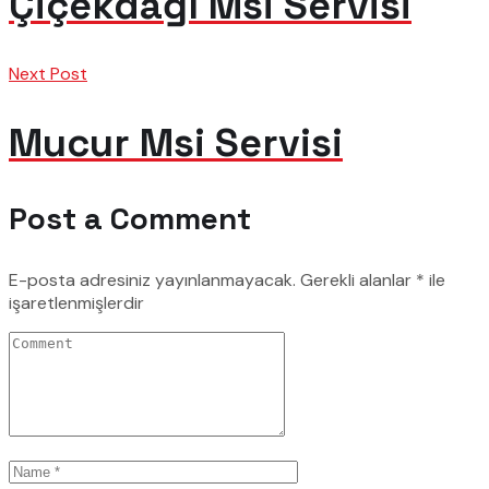
Çiçekdağı Msi Servisi
Next Post
Mucur Msi Servisi
Post a Comment
E-posta adresiniz yayınlanmayacak.
Gerekli alanlar
*
ile
işaretlenmişlerdir