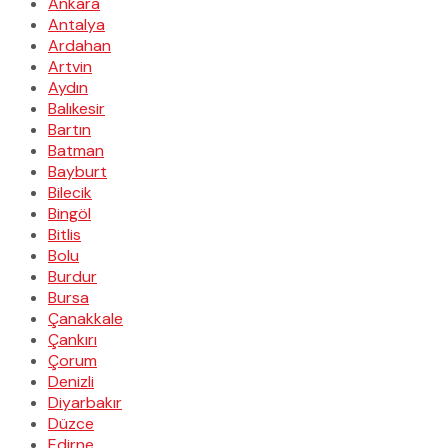
Ankara
Antalya
Ardahan
Artvin
Aydın
Balıkesir
Bartın
Batman
Bayburt
Bilecik
Bingöl
Bitlis
Bolu
Burdur
Bursa
Çanakkale
Çankırı
Çorum
Denizli
Diyarbakır
Düzce
Edirne