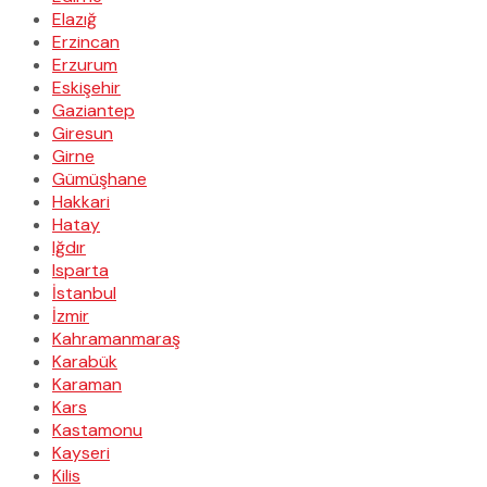
Elazığ
Erzincan
Erzurum
Eskişehir
Gaziantep
Giresun
Girne
Gümüşhane
Hakkari
Hatay
Iğdır
Isparta
İstanbul
İzmir
Kahramanmaraş
Karabük
Karaman
Kars
Kastamonu
Kayseri
Kilis