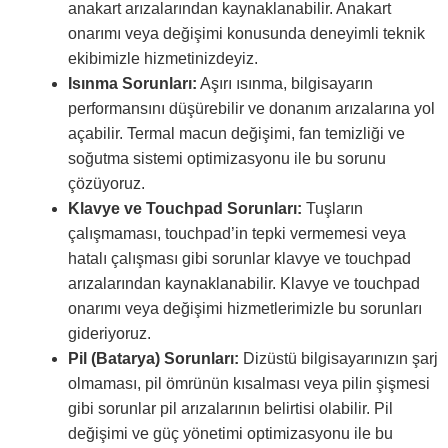
anakart arızalarından kaynaklanabilir. Anakart
onarımı veya değişimi konusunda deneyimli teknik
ekibimizle hizmetinizdeyiz.
Isınma Sorunları:
Aşırı ısınma, bilgisayarın
performansını düşürebilir ve donanım arızalarına yol
açabilir. Termal macun değişimi, fan temizliği ve
soğutma sistemi optimizasyonu ile bu sorunu
çözüyoruz.
Klavye ve Touchpad Sorunları:
Tuşların
çalışmaması, touchpad’in tepki vermemesi veya
hatalı çalışması gibi sorunlar klavye ve touchpad
arızalarından kaynaklanabilir. Klavye ve touchpad
onarımı veya değişimi hizmetlerimizle bu sorunları
gideriyoruz.
Pil (Batarya) Sorunları:
Dizüstü bilgisayarınızın şarj
olmaması, pil ömrünün kısalması veya pilin şişmesi
gibi sorunlar pil arızalarının belirtisi olabilir. Pil
değişimi ve güç yönetimi optimizasyonu ile bu