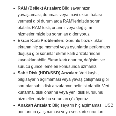
RAM (Bellek) Arızaları:
Bilgisayarınızın
yavaşlaması, donması veya mavi ekran hatası
vermesi gibi durumlarda RAM’lerinizde sorun
olabilir. RAM testi, onarımı veya değişimi
hizmetlerimizle bu sorunları gideriyoruz.
Ekran Kartı Problemleri:
Görüntü bozuklukları,
ekranın hiç gelmemesi veya oyunlarda performans
düşüşü gibi sorunlar ekran kartı arızalarından
kaynaklanabilir. Ekran kartı onarımı, değişimi ve
sürücü güncellemeleri konusunda uzmanız.
Sabit Disk (HDD/SSD) Arızaları:
Veri kaybı,
bilgisayarın açılmaması veya yavaş çalışması gibi
sorunlar sabit disk arızalarının belirtisi olabilir. Veri
kurtarma, disk onarımı veya yeni disk kurulumu
hizmetlerimizle bu sorunları çözüyoruz.
Anakart Arızaları:
Bilgisayarın hiç açılmaması, USB
portlarının çalışmaması veya ses kartı sorunları