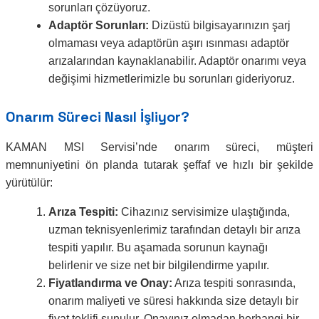
sorunları çözüyoruz.
Adaptör Sorunları:
Dizüstü bilgisayarınızın şarj
olmaması veya adaptörün aşırı ısınması adaptör
arızalarından kaynaklanabilir. Adaptör onarımı veya
değişimi hizmetlerimizle bu sorunları gideriyoruz.
Onarım Süreci Nasıl İşliyor?
KAMAN MSI Servisi’nde onarım süreci, müşteri
memnuniyetini ön planda tutarak şeffaf ve hızlı bir şekilde
yürütülür:
Arıza Tespiti:
Cihazınız servisimize ulaştığında,
uzman teknisyenlerimiz tarafından detaylı bir arıza
tespiti yapılır. Bu aşamada sorunun kaynağı
belirlenir ve size net bir bilgilendirme yapılır.
Fiyatlandırma ve Onay:
Arıza tespiti sonrasında,
onarım maliyeti ve süresi hakkında size detaylı bir
fiyat teklifi sunulur. Onayınız olmadan herhangi bir