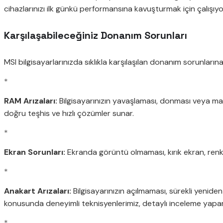
cihazlarınızı ilk günkü performansına kavuşturmak için çalışıyor
Karşılaşabileceğiniz Donanım Sorunları
MSI bilgisayarlarınızda sıklıkla karşılaşılan donanım sorunları
*
RAM Arızaları:
Bilgisayarınızın yavaşlaması, donması veya ma
doğru teşhis ve hızlı çözümler sunar.
*
Ekran Sorunları:
Ekranda görüntü olmaması, kırık ekran, renk b
*
Anakart Arızaları:
Bilgisayarınızın açılmaması, sürekli yenid
konusunda deneyimli teknisyenlerimiz, detaylı inceleme yapara
*