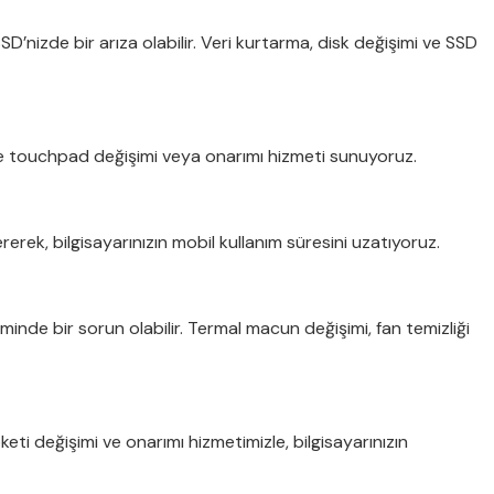
nizde bir arıza olabilir. Veri kurtarma, disk değişimi ve SSD
e touchpad değişimi veya onarımı hizmeti sunuyoruz.
erek, bilgisayarınızın mobil kullanım süresini uzatıyoruz.
inde bir sorun olabilir. Termal macun değişimi, fan temizliği
eti değişimi ve onarımı hizmetimizle, bilgisayarınızın