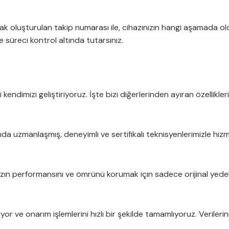
arak oluşturulan takip numarası ile, cihazınızın hangi aşamada ol
e süreci kontrol altında tutarsınız.
 kendimizi geliştiriyoruz. İşte bizi diğerlerinden ayıran özellikler
da uzmanlaşmış, deneyimli ve sertifikalı teknisyenlerimizle hizm
ızın performansını ve ömrünü korumak için sadece orijinal yedek
yor ve onarım işlemlerini hızlı bir şekilde tamamlıyoruz. Veriler