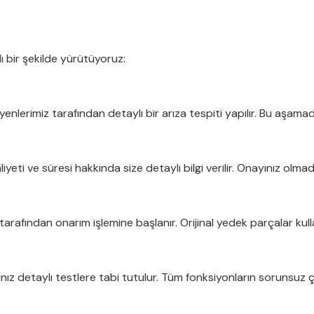
lı bir şekilde yürütüyoruz:
enlerimiz tarafından detaylı bir arıza tespiti yapılır. Bu aşamada
yeti ve süresi hakkında size detaylı bilgi verilir. Onayınız olma
rafından onarım işlemine başlanır. Orijinal yedek parçalar kulla
z detaylı testlere tabi tutulur. Tüm fonksiyonların sorunsuz ça