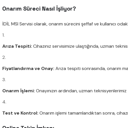
Onarım Süreci Nasıl İşliyor?
İDİL MSI Servisi olarak, onarım sürecini şeffaf ve kullanıcı odak
1.
Arıza Tespiti:
Cihazınız servisimize ulaştığında, uzman teknisy
2.
Fiyatlandırma ve Onay:
Arıza tespiti sonrasında, onarım mali
3.
Onarım İşlemi:
Onayınızın ardından, uzman teknisyenlerimiz ta
4.
Test ve Kontrol:
Onarım işlemi tamamlandıktan sonra, cihazını