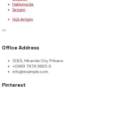
Hakkımızda
İletişim
Hızlı iletişim
Office Address
123/A, Miranda City Prikano
+0989 7876 9865 9
info@example.com
Pinterest