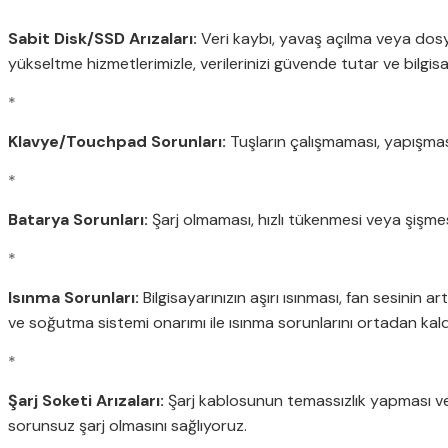
Sabit Disk/SSD Arızaları:
Veri kaybı, yavaş açılma veya dosy
yükseltme hizmetlerimizle, verilerinizi güvende tutar ve bilgisay
*
Klavye/Touchpad Sorunları:
Tuşların çalışmaması, yapışma
*
Batarya Sorunları:
Şarj olmaması, hızlı tükenmesi veya şişmesi
*
Isınma Sorunları:
Bilgisayarınızın aşırı ısınması, fan sesini
ve soğutma sistemi onarımı ile ısınma sorunlarını ortadan kald
*
Şarj Soketi Arızaları:
Şarj kablosunun temassızlık yapması veya
sorunsuz şarj olmasını sağlıyoruz.