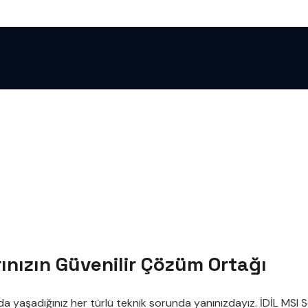
rınızın Güvenilir Çözüm Ortağı
da yaşadığınız her türlü teknik sorunda yanınızdayız. İDİL MSI S