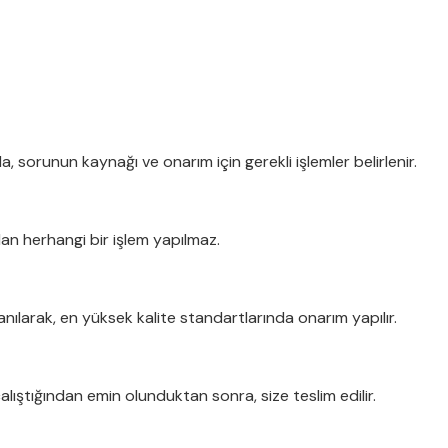
, sorunun kaynağı ve onarım için gerekli işlemler belirlenir.
dan herhangi bir işlem yapılmaz.
nılarak, en yüksek kalite standartlarında onarım yapılır.
lıştığından emin olunduktan sonra, size teslim edilir.