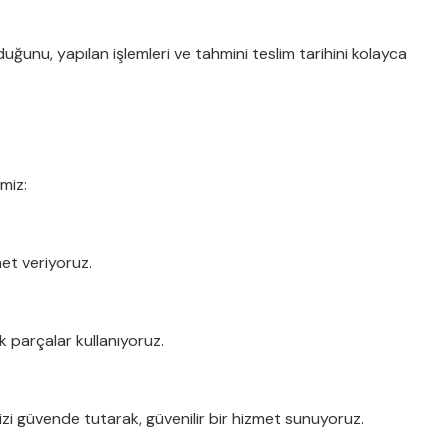
duğunu, yapılan işlemleri ve tahmini teslim tarihini kolayca
imiz:
et veriyoruz.
 parçalar kullanıyoruz.
inizi güvende tutarak, güvenilir bir hizmet sunuyoruz.