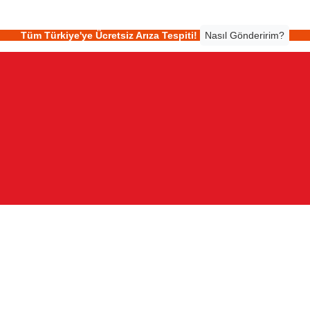
Tüm Türkiye'ye Ücretsiz Arıza Tespiti!
Nasıl Gönderirim?