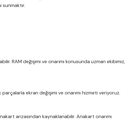
mi sunmaktır.
abilir. RAM değişimi ve onarımı konusunda uzman ekibimiz,
k parçalarla ekran değişimi ve onarımı hizmeti veriyoruz.
anakart arızasından kaynaklanabilir. Anakart onarımı