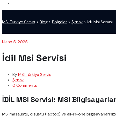
MSI Türkiye Servis
>
Blog
>
Bölgeler
>
Şırnak
>
İdil Msi Servisi
Nisan 5, 2025
İdil Msi Servisi
By
MSI Türkiye Servis
Şırnak
0 Comments
İDİL MSI Servisi: MSI Bilgisayarla
MSI masaüstü, dizüstü (laptop) ve all-in-one bilgisayarlarınız