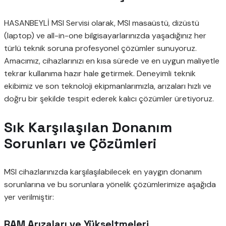
HASANBEYLİ MSI Servisi olarak, MSI masaüstü, dizüstü
(laptop) ve all-in-one bilgisayarlarınızda yaşadığınız her
türlü teknik soruna profesyonel çözümler sunuyoruz.
Amacımız, cihazlarınızı en kısa sürede ve en uygun maliyetle
tekrar kullanıma hazır hale getirmek. Deneyimli teknik
ekibimiz ve son teknoloji ekipmanlarımızla, arızaları hızlı ve
doğru bir şekilde tespit ederek kalıcı çözümler üretiyoruz.
Sık Karşılaşılan Donanım
Sorunları ve Çözümleri
MSI cihazlarınızda karşılaşılabilecek en yaygın donanım
sorunlarına ve bu sorunlara yönelik çözümlerimize aşağıda
yer verilmiştir:
RAM Arızaları ve Yükseltmeleri