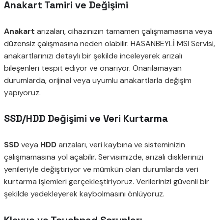
Anakart Tamiri ve Değişimi
Anakart
arızaları, cihazınızın tamamen çalışmamasına veya
düzensiz çalışmasına neden olabilir. HASANBEYLİ MSI Servisi,
anakartlarınızı detaylı bir şekilde inceleyerek arızalı
bileşenleri tespit ediyor ve onarıyor. Onarılamayan
durumlarda, orijinal veya uyumlu anakartlarla değişim
yapıyoruz.
SSD/HDD Değişimi ve Veri Kurtarma
SSD
veya
HDD
arızaları, veri kaybına ve sisteminizin
çalışmamasına yol açabilir. Servisimizde, arızalı disklerinizi
yenileriyle değiştiriyor ve mümkün olan durumlarda veri
kurtarma işlemleri gerçekleştiriyoruz. Verilerinizi güvenli bir
şekilde yedekleyerek kaybolmasını önlüyoruz.
Klavye ve Touchpad Sorunları