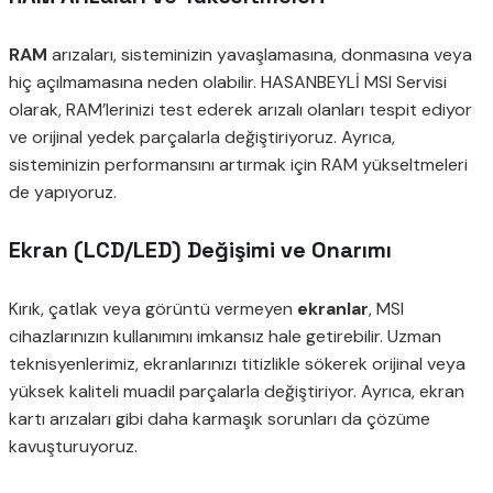
RAM
arızaları, sisteminizin yavaşlamasına, donmasına veya
hiç açılmamasına neden olabilir. HASANBEYLİ MSI Servisi
olarak, RAM’lerinizi test ederek arızalı olanları tespit ediyor
ve orijinal yedek parçalarla değiştiriyoruz. Ayrıca,
sisteminizin performansını artırmak için RAM yükseltmeleri
de yapıyoruz.
Ekran (LCD/LED) Değişimi ve Onarımı
Kırık, çatlak veya görüntü vermeyen
ekranlar
, MSI
cihazlarınızın kullanımını imkansız hale getirebilir. Uzman
teknisyenlerimiz, ekranlarınızı titizlikle sökerek orijinal veya
yüksek kaliteli muadil parçalarla değiştiriyor. Ayrıca, ekran
kartı arızaları gibi daha karmaşık sorunları da çözüme
kavuşturuyoruz.