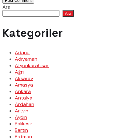
Post Comment
Ara
Ara
Kategoriler
Adana
Adıyaman
Afyonkarahisar
Ağrı
Aksaray
Amasya
Ankara
Antalya
Ardahan
Artvin
Aydın
Balıkesir
Bartın
Batman