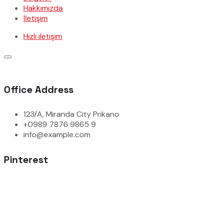
Hakkımızda
İletişim
Hızlı iletişim
Office Address
123/A, Miranda City Prikano
+0989 7876 9865 9
info@example.com
Pinterest