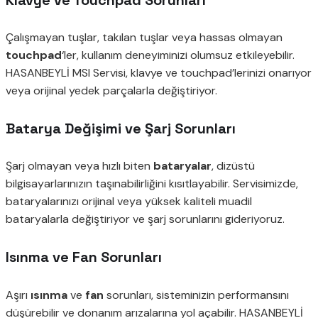
Çalışmayan tuşlar, takılan tuşlar veya hassas olmayan
touchpad
‘ler, kullanım deneyiminizi olumsuz etkileyebilir.
HASANBEYLİ MSI Servisi, klavye ve touchpad’lerinizi onarıyor
veya orijinal yedek parçalarla değiştiriyor.
Batarya Değişimi ve Şarj Sorunları
Şarj olmayan veya hızlı biten
bataryalar
, dizüstü
bilgisayarlarınızın taşınabilirliğini kısıtlayabilir. Servisimizde,
bataryalarınızı orijinal veya yüksek kaliteli muadil
bataryalarla değiştiriyor ve şarj sorunlarını gideriyoruz.
Isınma ve Fan Sorunları
Aşırı
ısınma
ve
fan
sorunları, sisteminizin performansını
düşürebilir ve donanım arızalarına yol açabilir. HASANBEYLİ