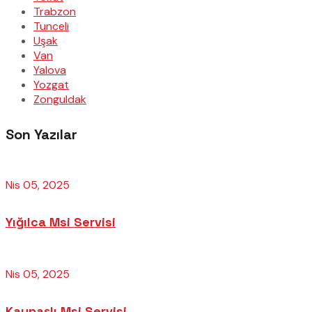
Trabzon
Tunceli
Uşak
Van
Yalova
Yozgat
Zonguldak
Son Yazılar
Nis 05, 2025
Yığılca Msi Servisi
Nis 05, 2025
Kaynaşlı Msi Servisi