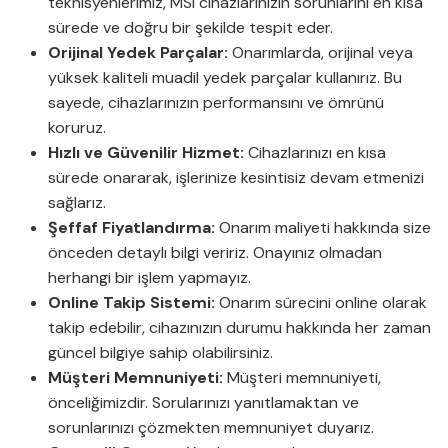
teknisyenlerimiz, MSI cihazlarınızın sorunlarını en kısa
sürede ve doğru bir şekilde tespit eder.
Orijinal Yedek Parçalar:
Onarımlarda, orijinal veya
yüksek kaliteli muadil yedek parçalar kullanırız. Bu
sayede, cihazlarınızın performansını ve ömrünü
koruruz.
Hızlı ve Güvenilir Hizmet:
Cihazlarınızı en kısa
sürede onararak, işlerinize kesintisiz devam etmenizi
sağlarız.
Şeffaf Fiyatlandırma:
Onarım maliyeti hakkında size
önceden detaylı bilgi veririz. Onayınız olmadan
herhangi bir işlem yapmayız.
Online Takip Sistemi:
Onarım sürecini online olarak
takip edebilir, cihazınızın durumu hakkında her zaman
güncel bilgiye sahip olabilirsiniz.
Müşteri Memnuniyeti:
Müşteri memnuniyeti,
önceliğimizdir. Sorularınızı yanıtlamaktan ve
sorunlarınızı çözmekten memnuniyet duyarız.