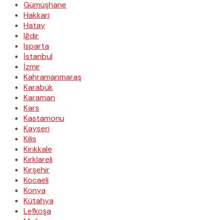
Gümüşhane
Hakkari
Hatay
Iğdır
Isparta
İstanbul
İzmir
Kahramanmaraş
Karabük
Karaman
Kars
Kastamonu
Kayseri
Kilis
Kırıkkale
Kırklareli
Kırşehir
Kocaeli
Konya
Kütahya
Lefkoşa