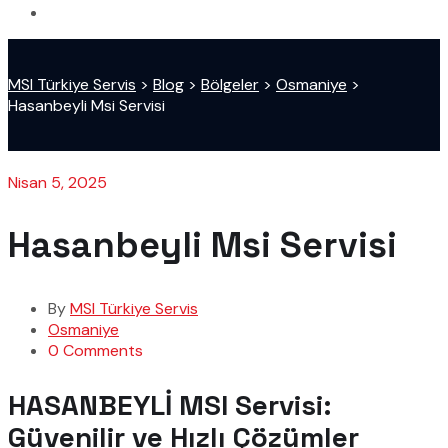
MSI Türkiye Servis
>
Blog
>
Bölgeler
>
Osmaniye
>
Hasanbeyli Msi Servisi
Nisan 5, 2025
Hasanbeyli Msi Servisi
By
MSI Türkiye Servis
Osmaniye
0 Comments
HASANBEYLİ MSI Servisi:
Güvenilir ve Hızlı Çözümler