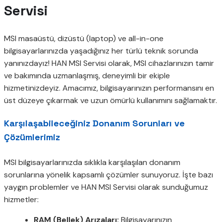
Servisi
MSI masaüstü, dizüstü (laptop) ve all-in-one
bilgisayarlarınızda yaşadığınız her türlü teknik sorunda
yanınızdayız! HAN MSI Servisi olarak, MSI cihazlarınızın tamir
ve bakımında uzmanlaşmış, deneyimli bir ekiple
hizmetinizdeyiz. Amacımız, bilgisayarınızın performansını en
üst düzeye çıkarmak ve uzun ömürlü kullanımını sağlamaktır.
Karşılaşabileceğiniz Donanım Sorunları ve
Çözümlerimiz
MSI bilgisayarlarınızda sıklıkla karşılaşılan donanım
sorunlarına yönelik kapsamlı çözümler sunuyoruz. İşte bazı
yaygın problemler ve HAN MSI Servisi olarak sunduğumuz
hizmetler:
RAM (Bellek) Arızaları:
Bilgisayarınızın