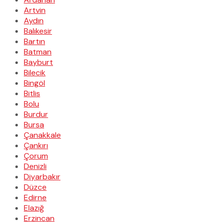
Artvin
Aydın
Balıkesir
Bartın
Batman
Bayburt
Bilecik
Bingöl
Bitlis
Bolu
Burdur
Bursa
Çanakkale
Çankırı
Çorum
Denizli
Diyarbakır
Düzce
Edirne
Elazığ
Erzincan