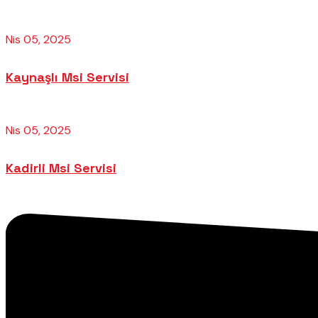
Nis 05, 2025
Kaynaşlı Msi Servisi
Nis 05, 2025
Kadirli Msi Servisi