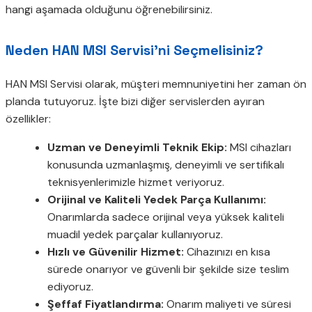
hangi aşamada olduğunu öğrenebilirsiniz.
Neden HAN MSI Servisi’ni Seçmelisiniz?
HAN MSI Servisi olarak, müşteri memnuniyetini her zaman ön
planda tutuyoruz. İşte bizi diğer servislerden ayıran
özellikler:
Uzman ve Deneyimli Teknik Ekip:
MSI cihazları
konusunda uzmanlaşmış, deneyimli ve sertifikalı
teknisyenlerimizle hizmet veriyoruz.
Orijinal ve Kaliteli Yedek Parça Kullanımı:
Onarımlarda sadece orijinal veya yüksek kaliteli
muadil yedek parçalar kullanıyoruz.
Hızlı ve Güvenilir Hizmet:
Cihazınızı en kısa
sürede onarıyor ve güvenli bir şekilde size teslim
ediyoruz.
Şeffaf Fiyatlandırma:
Onarım maliyeti ve süresi