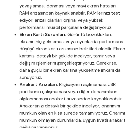
yavaşlaması, donması veya mavi ekran hataları
RAM arızasından kaynaklanabilir. RAM’lerinizi test
ediyor, arızalı olanları orijinal veya yüksek
performanslı muadil parçalarla değiştiriyoruz.
Ekran Kartı Sorunları:
Görüntü bozuklukları,
ekranın hiç gelmemesi veya oyunlarda performans
düşüşü ekran kartı arızasının belirtileri olabilir. Ekran
kartınızı detaylı bir şekilde inceliyor, tamir veya
değişim işlemlerini gerçekleştiriyoruz. Gerekirse,
daha güçlü bir ekran kartına yükseltme imkanı da
sunuyoruz.
Anakart Arızaları:
Bilgisayarın açılmaması, USB
portlarının çalışmaması veya diğer donanımların
algılanmaması anakart arızasından kaynaklanabilir.
Anakartınızı detaylı bir şekilde inceliyor, onarımını
mümkün olan en kısa sürede tamamlıyoruz. Onarımı
mümkün olmayan durumlarda, uygun fiyatlı anakart
değişimi yapıyoruz.