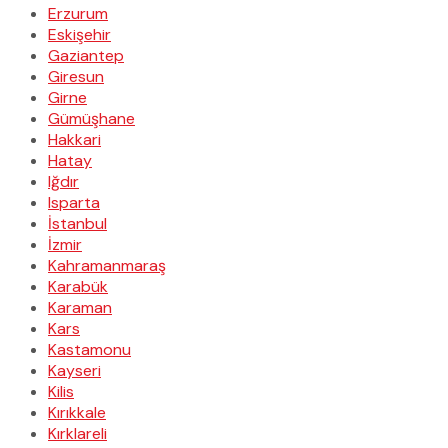
Erzurum
Eskişehir
Gaziantep
Giresun
Girne
Gümüşhane
Hakkari
Hatay
Iğdır
Isparta
İstanbul
İzmir
Kahramanmaraş
Karabük
Karaman
Kars
Kastamonu
Kayseri
Kilis
Kırıkkale
Kırklareli