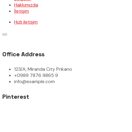
Hakkımızda
İletişim
Hızlı iletişim
Office Address
123/A, Miranda City Prikano
+0989 7876 9865 9
info@example.com
Pinterest