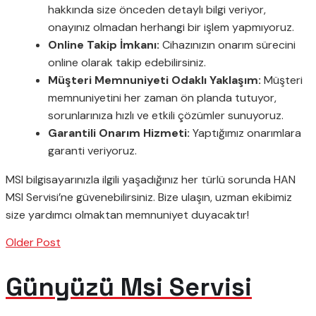
hakkında size önceden detaylı bilgi veriyor,
onayınız olmadan herhangi bir işlem yapmıyoruz.
Online Takip İmkanı:
Cihazınızın onarım sürecini
online olarak takip edebilirsiniz.
Müşteri Memnuniyeti Odaklı Yaklaşım:
Müşteri
memnuniyetini her zaman ön planda tutuyor,
sorunlarınıza hızlı ve etkili çözümler sunuyoruz.
Garantili Onarım Hizmeti:
Yaptığımız onarımlara
garanti veriyoruz.
MSI bilgisayarınızla ilgili yaşadığınız her türlü sorunda HAN
MSI Servisi’ne güvenebilirsiniz. Bize ulaşın, uzman ekibimiz
size yardımcı olmaktan memnuniyet duyacaktır!
Older Post
Günyüzü Msi Servisi