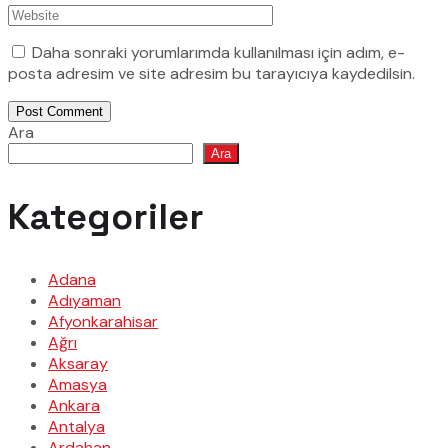
Daha sonraki yorumlarımda kullanılması için adım, e-
posta adresim ve site adresim bu tarayıcıya kaydedilsin.
Post Comment
Ara
Ara
Kategoriler
Adana
Adıyaman
Afyonkarahisar
Ağrı
Aksaray
Amasya
Ankara
Antalya
Ardahan