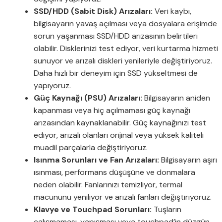
SSD/HDD (Sabit Disk) Arızaları:
Veri kaybı,
bilgisayarın yavaş açılması veya dosyalara erişimde
sorun yaşanması SSD/HDD arızasının belirtileri
olabilir. Disklerinizi test ediyor, veri kurtarma hizmeti
sunuyor ve arızalı diskleri yenileriyle değiştiriyoruz.
Daha hızlı bir deneyim için SSD yükseltmesi de
yapıyoruz.
Güç Kaynağı (PSU) Arızaları:
Bilgisayarın aniden
kapanması veya hiç açılmaması güç kaynağı
arızasından kaynaklanabilir. Güç kaynağınızı test
ediyor, arızalı olanları orijinal veya yüksek kaliteli
muadil parçalarla değiştiriyoruz.
Isınma Sorunları ve Fan Arızaları:
Bilgisayarın aşırı
ısınması, performans düşüşüne ve donmalara
neden olabilir. Fanlarınızı temizliyor, termal
macununu yeniliyor ve arızalı fanları değiştiriyoruz.
Klavye ve Touchpad Sorunları:
Tuşların
çalışmaması, yapışması veya touchpad’in düzgün