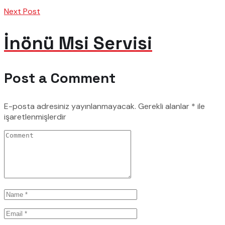
Next Post
İnönü Msi Servisi
Post a Comment
E-posta adresiniz yayınlanmayacak.
Gerekli alanlar
*
ile
işaretlenmişlerdir