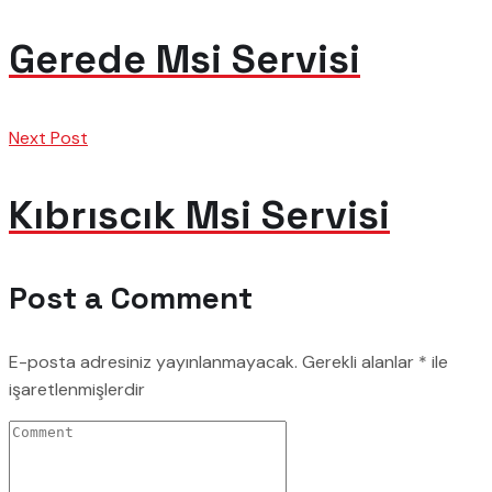
Gerede Msi Servisi
Next Post
Kıbrıscık Msi Servisi
Post a Comment
E-posta adresiniz yayınlanmayacak.
Gerekli alanlar
*
ile
işaretlenmişlerdir