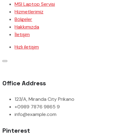
MSI Laptop Servisi
Hizmetlerimiz
Bölgeler
Hakkımızda
İletişim
Hızlı iletişim
Office Address
123/A, Miranda City Prikano
+0989 7876 9865 9
info@example.com
Pinterest