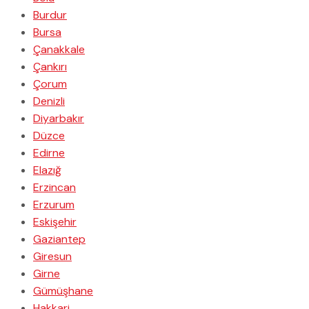
Burdur
Bursa
Çanakkale
Çankırı
Çorum
Denizli
Diyarbakır
Düzce
Edirne
Elazığ
Erzincan
Erzurum
Eskişehir
Gaziantep
Giresun
Girne
Gümüşhane
Hakkari