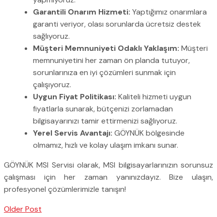
Garantili Onarım Hizmeti:
Yaptığımız onarımlara
garanti veriyor, olası sorunlarda ücretsiz destek
sağlıyoruz.
Müşteri Memnuniyeti Odaklı Yaklaşım:
Müşteri
memnuniyetini her zaman ön planda tutuyor,
sorunlarınıza en iyi çözümleri sunmak için
çalışıyoruz.
Uygun Fiyat Politikası:
Kaliteli hizmeti uygun
fiyatlarla sunarak, bütçenizi zorlamadan
bilgisayarınızı tamir ettirmenizi sağlıyoruz.
Yerel Servis Avantajı:
GÖYNÜK bölgesinde
olmamız, hızlı ve kolay ulaşım imkanı sunar.
GÖYNÜK MSI Servisi olarak, MSI bilgisayarlarınızın sorunsuz
çalışması için her zaman yanınızdayız. Bize ulaşın,
profesyonel çözümlerimizle tanışın!
Older Post