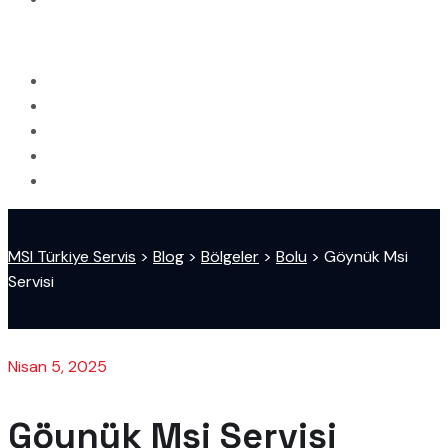
MSI Türkiye Servis
>
Blog
>
Bölgeler
>
Bolu
>
Göynük Msi
Servisi
Nisan 5, 2025
Göynük Msi Servisi