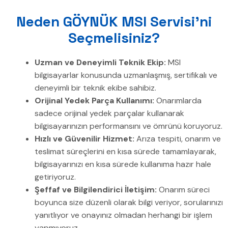
Neden GÖYNÜK MSI Servisi’ni
Seçmelisiniz?
Uzman ve Deneyimli Teknik Ekip:
MSI
bilgisayarlar konusunda uzmanlaşmış, sertifikalı ve
deneyimli bir teknik ekibe sahibiz.
Orijinal Yedek Parça Kullanımı:
Onarımlarda
sadece orijinal yedek parçalar kullanarak
bilgisayarınızın performansını ve ömrünü koruyoruz.
Hızlı ve Güvenilir Hizmet:
Arıza tespiti, onarım ve
teslimat süreçlerini en kısa sürede tamamlayarak,
bilgisayarınızı en kısa sürede kullanıma hazır hale
getiriyoruz.
Şeffaf ve Bilgilendirici İletişim:
Onarım süreci
boyunca size düzenli olarak bilgi veriyor, sorularınızı
yanıtlıyor ve onayınız olmadan herhangi bir işlem
yapmıyoruz.