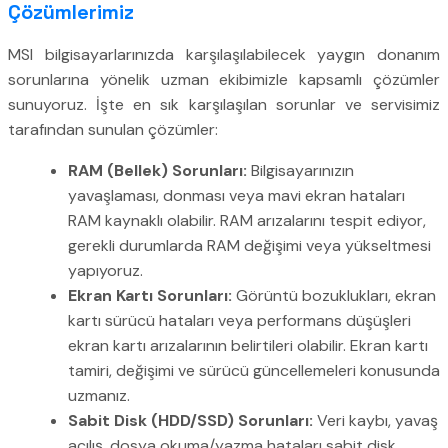
Çözümlerimiz
MSI bilgisayarlarınızda karşılaşılabilecek yaygın donanım
sorunlarına yönelik uzman ekibimizle kapsamlı çözümler
sunuyoruz. İşte en sık karşılaşılan sorunlar ve servisimiz
tarafından sunulan çözümler:
RAM (Bellek) Sorunları:
Bilgisayarınızın
yavaşlaması, donması veya mavi ekran hataları
RAM kaynaklı olabilir. RAM arızalarını tespit ediyor,
gerekli durumlarda RAM değişimi veya yükseltmesi
yapıyoruz.
Ekran Kartı Sorunları:
Görüntü bozuklukları, ekran
kartı sürücü hataları veya performans düşüşleri
ekran kartı arızalarının belirtileri olabilir. Ekran kartı
tamiri, değişimi ve sürücü güncellemeleri konusunda
uzmanız.
Sabit Disk (HDD/SSD) Sorunları:
Veri kaybı, yavaş
açılış, dosya okuma/yazma hataları sabit disk