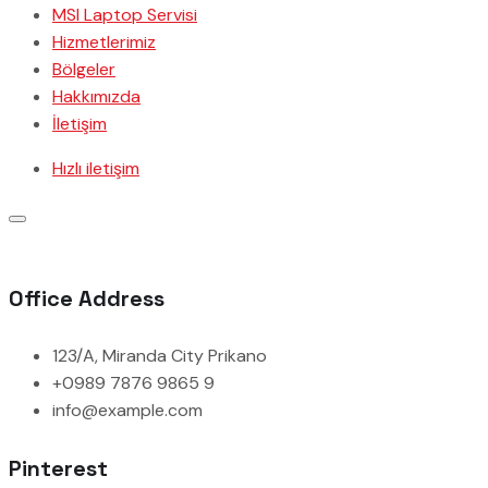
MSI Laptop Servisi
Hizmetlerimiz
Bölgeler
Hakkımızda
İletişim
Hızlı iletişim
Office Address
123/A, Miranda City Prikano
+0989 7876 9865 9
info@example.com
Pinterest