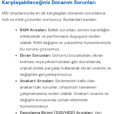
Karşılaşabileceğiniz Donanım Sorunları
MSI cihazlarınızda en sık karşılaşılan donanım sorunlarına
hızlı ve etkili çözümler üretiyoruz. Bunlardan bazıları:
RAM Arızaları:
Bellek sorunları, sistem kararlılığını
etkileyebilir ve performans düşüşüne neden
olabilir. RAM değişimi ve yükseltme hizmetlerimizle
bu sorunu çözüyoruz.
Ekran Sorunları:
Görüntü bozuklukları, ekran
kırılması veya piksel hataları gibi durumlarda,
orijinal yedek parçalar kullanarak ekran onarımı ve
değişimini gerçekleştiriyoruz.
Anakart Arızaları:
Sisteminizin kalbi olan
anakarttaki sorunlar, cihazınızın tamamen
çalışmamasına neden olabilir. Anakart onarımı ve
değişimi konusunda uzman ekibimizle
hizmetinizdeyiz.
Depolama Birimi (SSD/HDD) Arızaları:
Veri