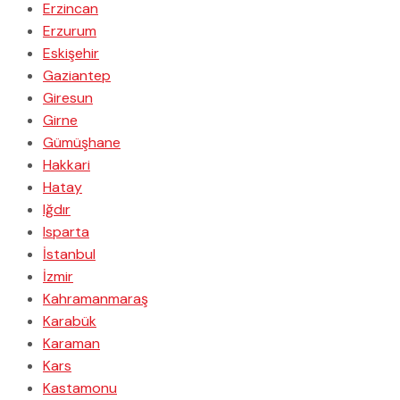
Erzincan
Erzurum
Eskişehir
Gaziantep
Giresun
Girne
Gümüşhane
Hakkari
Hatay
Iğdır
Isparta
İstanbul
İzmir
Kahramanmaraş
Karabük
Karaman
Kars
Kastamonu