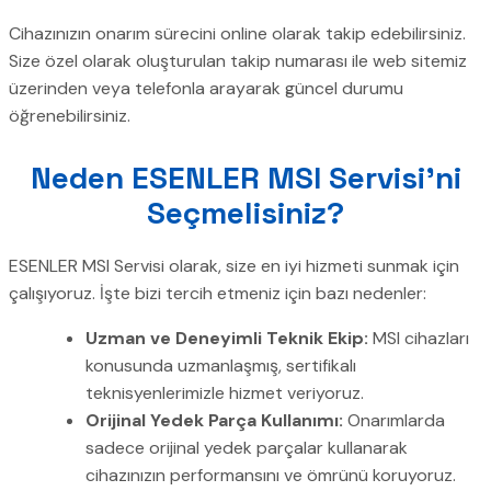
Cihazınızın onarım sürecini online olarak takip edebilirsiniz.
Size özel olarak oluşturulan takip numarası ile web sitemiz
üzerinden veya telefonla arayarak güncel durumu
öğrenebilirsiniz.
Neden ESENLER MSI Servisi’ni
Seçmelisiniz?
ESENLER MSI Servisi olarak, size en iyi hizmeti sunmak için
çalışıyoruz. İşte bizi tercih etmeniz için bazı nedenler:
Uzman ve Deneyimli Teknik Ekip:
MSI cihazları
konusunda uzmanlaşmış, sertifikalı
teknisyenlerimizle hizmet veriyoruz.
Orijinal Yedek Parça Kullanımı:
Onarımlarda
sadece orijinal yedek parçalar kullanarak
cihazınızın performansını ve ömrünü koruyoruz.