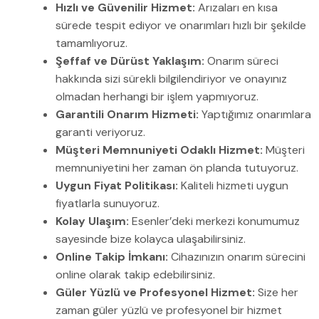
Hızlı ve Güvenilir Hizmet:
Arızaları en kısa
sürede tespit ediyor ve onarımları hızlı bir şekilde
tamamlıyoruz.
Şeffaf ve Dürüst Yaklaşım:
Onarım süreci
hakkında sizi sürekli bilgilendiriyor ve onayınız
olmadan herhangi bir işlem yapmıyoruz.
Garantili Onarım Hizmeti:
Yaptığımız onarımlara
garanti veriyoruz.
Müşteri Memnuniyeti Odaklı Hizmet:
Müşteri
memnuniyetini her zaman ön planda tutuyoruz.
Uygun Fiyat Politikası:
Kaliteli hizmeti uygun
fiyatlarla sunuyoruz.
Kolay Ulaşım:
Esenler’deki merkezi konumumuz
sayesinde bize kolayca ulaşabilirsiniz.
Online Takip İmkanı:
Cihazınızın onarım sürecini
online olarak takip edebilirsiniz.
Güler Yüzlü ve Profesyonel Hizmet:
Size her
zaman güler yüzlü ve profesyonel bir hizmet