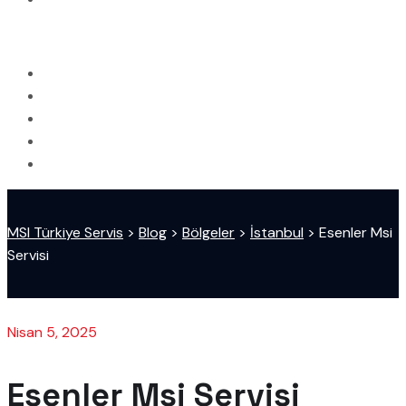
MSI Türkiye Servis
>
Blog
>
Bölgeler
>
İstanbul
>
Esenler Msi
Servisi
Nisan 5, 2025
Esenler Msi Servisi