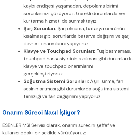
kaybı endişesi yaşamadan, depolama birimi
sorunlarınızı çözüyoruz. Gerekli durumlarda veri
kurtarma hizmeti de sunmaktayız.
Şarj Sorunları:
Şarj olmama, batarya ömrünün
kısalması gibi sorunlarda batarya değişimi ve şarj
devresi onarımlarını yapıyoruz.
Klavye ve Touchpad Sorunları:
Tuş basmaması,
touchpad hassasiyetinin azalması gibi durumlarda
klavye ve touchpad onarımlarını
gerçekleştiriyoruz.
Soğutma Sistemi Sorunları:
Aşırı ısınma, fan
sesinin artması gibi durumlarda soğutma sistemi
temizliği ve fan değişimini yapıyoruz.
Onarım Süreci Nasıl İşliyor?
ESENLER MSI Servisi olarak, onarım sürecini şeffaf ve
kullanıcı odaklı bir şekilde yürütüyoruz: