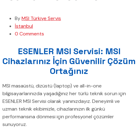
By
MSI Türkiye Servis
İstanbul
0 Comments
ESENLER MSI Servisi: MSI
Cihazlarınız İçin Güvenilir Çözüm
Ortağınız
MSI masaüstü, dizüstü (laptop) ve all-in-one
bilgisayarlarınızda yaşadığınız her türlü teknik sorun için
ESENLER MSI Servisi olarak yanınızdayız. Deneyimli ve
uzman teknik ekibimizle, cihazlarınızın ilk günkü
performansına dönmesi için profesyonel çözümler
sunuyoruz.