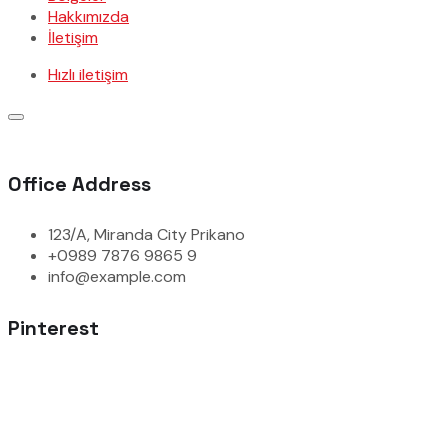
Hakkımızda
İletişim
Hızlı iletişim
Office Address
123/A, Miranda City Prikano
+0989 7876 9865 9
info@example.com
Pinterest