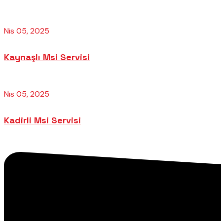
Nis 05, 2025
Kaynaşlı Msi Servisi
Nis 05, 2025
Kadirli Msi Servisi