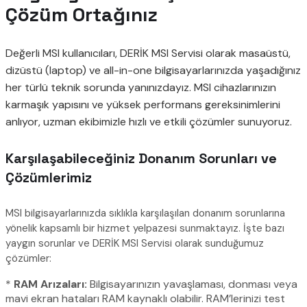
Çözüm Ortağınız
Değerli MSI kullanıcıları, DERİK MSI Servisi olarak masaüstü,
dizüstü (laptop) ve all-in-one bilgisayarlarınızda yaşadığınız
her türlü teknik sorunda yanınızdayız. MSI cihazlarınızın
karmaşık yapısını ve yüksek performans gereksinimlerini
anlıyor, uzman ekibimizle hızlı ve etkili çözümler sunuyoruz.
Karşılaşabileceğiniz Donanım Sorunları ve
Çözümlerimiz
MSI bilgisayarlarınızda sıklıkla karşılaşılan donanım sorunlarına
yönelik kapsamlı bir hizmet yelpazesi sunmaktayız. İşte bazı
yaygın sorunlar ve DERİK MSI Servisi olarak sunduğumuz
çözümler:
*
RAM Arızaları:
Bilgisayarınızın yavaşlaması, donması veya
mavi ekran hataları RAM kaynaklı olabilir. RAM’lerinizi test