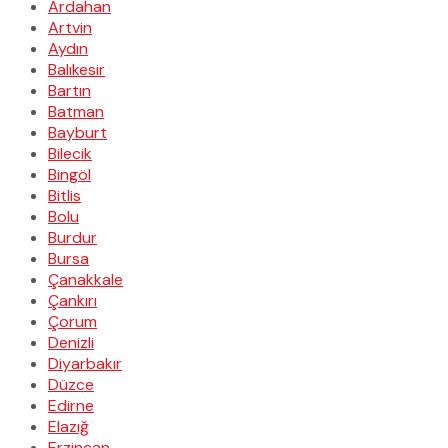
Ardahan
Artvin
Aydın
Balıkesir
Bartın
Batman
Bayburt
Bilecik
Bingöl
Bitlis
Bolu
Burdur
Bursa
Çanakkale
Çankırı
Çorum
Denizli
Diyarbakır
Düzce
Edirne
Elazığ
Erzincan