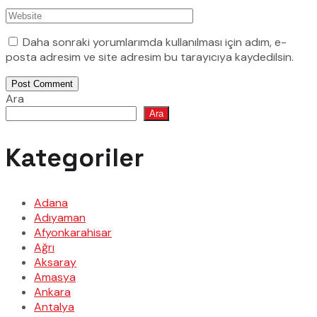
Daha sonraki yorumlarımda kullanılması için adım, e-
posta adresim ve site adresim bu tarayıcıya kaydedilsin.
Post Comment
Ara
Ara
Kategoriler
Adana
Adıyaman
Afyonkarahisar
Ağrı
Aksaray
Amasya
Ankara
Antalya