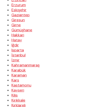
Erzurum
Eskişehir
Gaziantep
Giresun
Girne
Gümüşhane
Hakkari
Hatay
Iğdır
Isparta
İstanbul
İzmir
Kahramanmaraş
Karabük
Karaman
Kars
Kastamonu
Kayseri
Kilis
Kırıkkale
Kırklareli