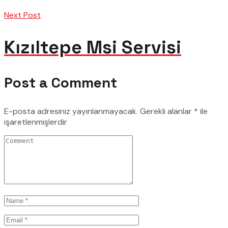
Next Post
Kızıltepe Msi Servisi
Post a Comment
E-posta adresiniz yayınlanmayacak.
Gerekli alanlar
*
ile
işaretlenmişlerdir