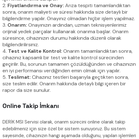
2.
Fiyatlandırma ve Onay:
Arıza tespiti tamamlandıktan
sonra, onarım maliyeti ve süresi hakkında size detaylı bir
bilgilendirme yapılır. Onayınız olmadan hiçbir işlem yapılmaz.
3.
Onarım:
Onayınızın ardından, uzman teknisyenlerimiz
orijinal yedek parçalar kullanarak onarıma başlar. Onarım
süresince, cihazınızın durumu hakkında düzenli olarak
bilgilendirilirsiniz.
4.
Test ve Kalite Kontrol:
Onarım tamamlandıktan sonra,
cihazınız kapsamlı bir test ve kalite kontrol sürecinden
geçirilir. Bu, sorunun tamamen çözüldüğünden ve cihazınızın
en iyi performansı verdiğinden emin olmak için yapılır.
5.
Teslimat:
Cihazınız testleri başarıyla geçtikten sonra,
size teslim edilir. Onarım hakkında detaylı bilgi içeren bir
rapor da size sunulur.
Online Takip İmkanı
DERİK MSI Servisi olarak, onarım sürecini online olarak takip
edebilmeniz için size özel bir sistem sunuyoruz. Bu sistem
sayesinde, cihazınızın hangi aşamada olduğunu, yapılan işlemleri