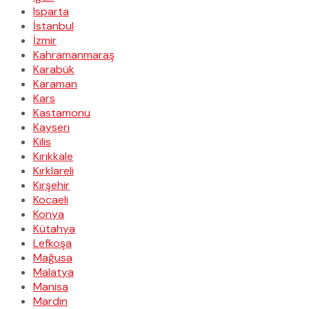
Isparta
İstanbul
İzmir
Kahramanmaraş
Karabük
Karaman
Kars
Kastamonu
Kayseri
Kilis
Kırıkkale
Kırklareli
Kırşehir
Kocaeli
Konya
Kütahya
Lefkoşa
Mağusa
Malatya
Manisa
Mardin