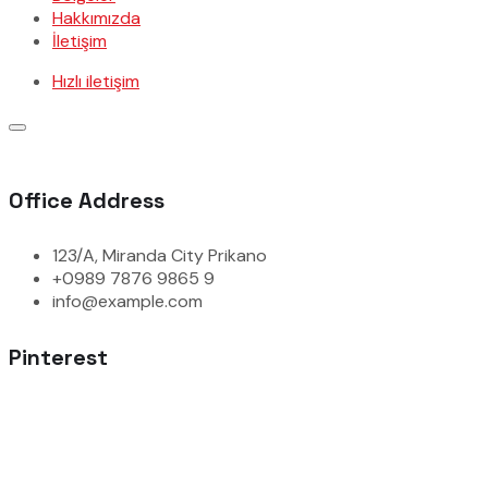
Hakkımızda
İletişim
Hızlı iletişim
Office Address
123/A, Miranda City Prikano
+0989 7876 9865 9
info@example.com
Pinterest