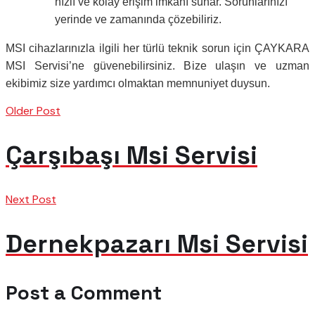
hızlı ve kolay erişim imkanı sunar. Sorunlarınızı
yerinde ve zamanında çözebiliriz.
MSI cihazlarınızla ilgili her türlü teknik sorun için ÇAYKARA
MSI Servisi’ne güvenebilirsiniz. Bize ulaşın ve uzman
ekibimiz size yardımcı olmaktan memnuniyet duysun.
Older Post
Çarşıbaşı Msi Servisi
Next Post
Dernekpazarı Msi Servisi
Post a Comment