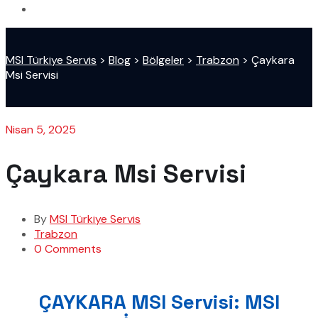
MSI Türkiye Servis
>
Blog
>
Bölgeler
>
Trabzon
>
Çaykara
Msi Servisi
Nisan 5, 2025
Çaykara Msi Servisi
By
MSI Türkiye Servis
Trabzon
0 Comments
ÇAYKARA MSI Servisi: MSI