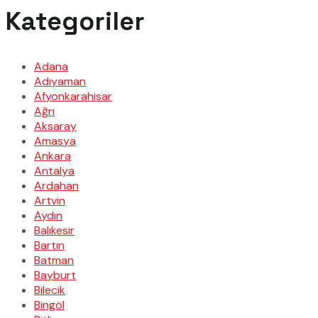
Kategoriler
Adana
Adıyaman
Afyonkarahisar
Ağrı
Aksaray
Amasya
Ankara
Antalya
Ardahan
Artvin
Aydın
Balıkesir
Bartın
Batman
Bayburt
Bilecik
Bingöl