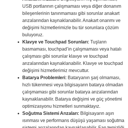
USB portlarının çalışmaması veya diğer donanım
bileşenlerinin tanınmaması gibi sorunlar anakart
arızalarından kaynaklanabilir. Anakart onarımı ve
değişimi hizmetlerimizle bu tür sorunlara çözüm
buluyoruz.
Klavye ve Touchpad Sorunları:
Tuşların
basmaması, touchpad’in çalışmaması veya hatalı
çalışması gibi sorunlar klavye ve touchpad
arızalarından kaynaklanabilir. Klavye ve touchpad
değişimi hizmetlerimiz mevcuttur.
Batarya Problemleri:
Bataryanın şarj olmaması,
hızlı tükenmesi veya bilgisayarın batarya olmadan
çalışmaması gibi sorunlar batarya arızalarından
kaynaklanabilir. Batarya değişimi ve güç yönetimi
optimizasyonu hizmetleri sunmaktayız.
Soğutma Sistemi Arızaları:
Bilgisayarın aşırı
ısınması ve performans düşüşü yaşaması soğutma
sistemi arızalarından kaynaklanabilir. Fan temizliği,