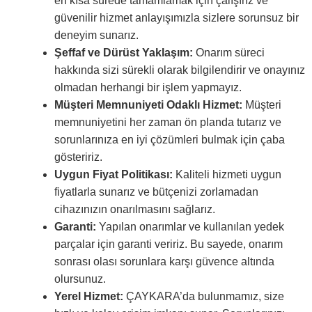
en kısa sürede tamamlamak için çalışırız ve
güvenilir hizmet anlayışımızla sizlere sorunsuz bir
deneyim sunarız.
Şeffaf ve Dürüst Yaklaşım:
Onarım süreci
hakkında sizi sürekli olarak bilgilendirir ve onayınız
olmadan herhangi bir işlem yapmayız.
Müşteri Memnuniyeti Odaklı Hizmet:
Müşteri
memnuniyetini her zaman ön planda tutarız ve
sorunlarınıza en iyi çözümleri bulmak için çaba
gösteririz.
Uygun Fiyat Politikası:
Kaliteli hizmeti uygun
fiyatlarla sunarız ve bütçenizi zorlamadan
cihazınızın onarılmasını sağlarız.
Garanti:
Yapılan onarımlar ve kullanılan yedek
parçalar için garanti veririz. Bu sayede, onarım
sonrası olası sorunlara karşı güvence altında
olursunuz.
Yerel Hizmet:
ÇAYKARA’da bulunmamız, size