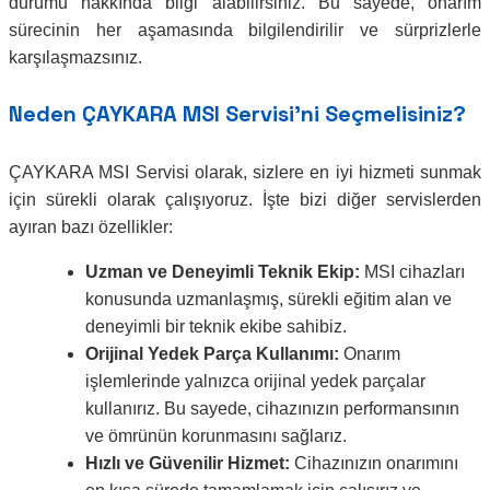
durumu hakkında bilgi alabilirsiniz. Bu sayede, onarım
sürecinin her aşamasında bilgilendirilir ve sürprizlerle
karşılaşmazsınız.
Neden ÇAYKARA MSI Servisi’ni Seçmelisiniz?
ÇAYKARA MSI Servisi olarak, sizlere en iyi hizmeti sunmak
için sürekli olarak çalışıyoruz. İşte bizi diğer servislerden
ayıran bazı özellikler:
Uzman ve Deneyimli Teknik Ekip:
MSI cihazları
konusunda uzmanlaşmış, sürekli eğitim alan ve
deneyimli bir teknik ekibe sahibiz.
Orijinal Yedek Parça Kullanımı:
Onarım
işlemlerinde yalnızca orijinal yedek parçalar
kullanırız. Bu sayede, cihazınızın performansının
ve ömrünün korunmasını sağlarız.
Hızlı ve Güvenilir Hizmet:
Cihazınızın onarımını