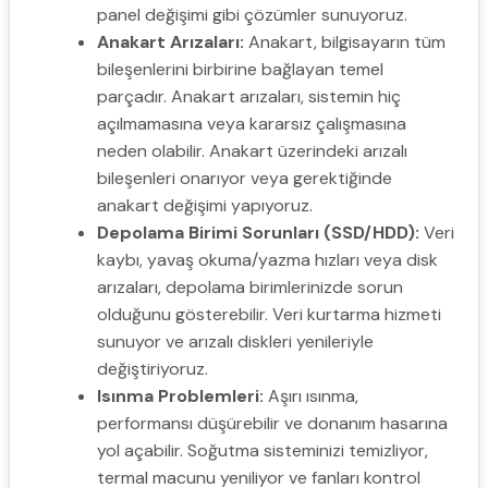
panel değişimi gibi çözümler sunuyoruz.
Anakart Arızaları:
Anakart, bilgisayarın tüm
bileşenlerini birbirine bağlayan temel
parçadır. Anakart arızaları, sistemin hiç
açılmamasına veya kararsız çalışmasına
neden olabilir. Anakart üzerindeki arızalı
bileşenleri onarıyor veya gerektiğinde
anakart değişimi yapıyoruz.
Depolama Birimi Sorunları (SSD/HDD):
Veri
kaybı, yavaş okuma/yazma hızları veya disk
arızaları, depolama birimlerinizde sorun
olduğunu gösterebilir. Veri kurtarma hizmeti
sunuyor ve arızalı diskleri yenileriyle
değiştiriyoruz.
Isınma Problemleri:
Aşırı ısınma,
performansı düşürebilir ve donanım hasarına
yol açabilir. Soğutma sisteminizi temizliyor,
termal macunu yeniliyor ve fanları kontrol