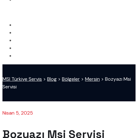
MSI Türkiye Servis
>
Blog
>
Bölgeler
>
Mersin
>
Bozyazı Msi
Servisi
Nisan 5, 2025
Bozyazı Msi Servisi