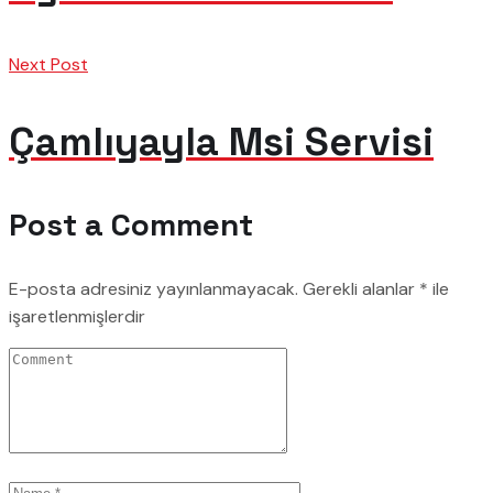
Next Post
Çamlıyayla Msi Servisi
Post a Comment
E-posta adresiniz yayınlanmayacak.
Gerekli alanlar
*
ile
işaretlenmişlerdir