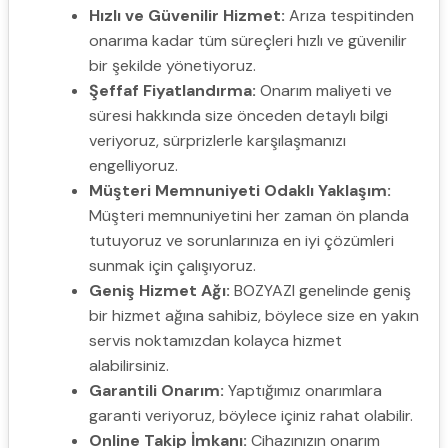
Hızlı ve Güvenilir Hizmet:
Arıza tespitinden
onarıma kadar tüm süreçleri hızlı ve güvenilir
bir şekilde yönetiyoruz.
Şeffaf Fiyatlandırma:
Onarım maliyeti ve
süresi hakkında size önceden detaylı bilgi
veriyoruz, sürprizlerle karşılaşmanızı
engelliyoruz.
Müşteri Memnuniyeti Odaklı Yaklaşım:
Müşteri memnuniyetini her zaman ön planda
tutuyoruz ve sorunlarınıza en iyi çözümleri
sunmak için çalışıyoruz.
Geniş Hizmet Ağı:
BOZYAZI genelinde geniş
bir hizmet ağına sahibiz, böylece size en yakın
servis noktamızdan kolayca hizmet
alabilirsiniz.
Garantili Onarım:
Yaptığımız onarımlara
garanti veriyoruz, böylece içiniz rahat olabilir.
Online Takip İmkanı:
Cihazınızın onarım