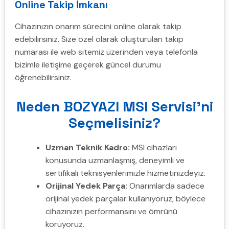
Online Takip İmkanı
Cihazınızın onarım sürecini online olarak takip
edebilirsiniz. Size özel olarak oluşturulan takip
numarası ile web sitemiz üzerinden veya telefonla
bizimle iletişime geçerek güncel durumu
öğrenebilirsiniz.
Neden BOZYAZI MSI Servisi’ni
Seçmelisiniz?
Uzman Teknik Kadro:
MSI cihazları
konusunda uzmanlaşmış, deneyimli ve
sertifikalı teknisyenlerimizle hizmetinizdeyiz.
Orijinal Yedek Parça:
Onarımlarda sadece
orijinal yedek parçalar kullanıyoruz, böylece
cihazınızın performansını ve ömrünü
koruyoruz.