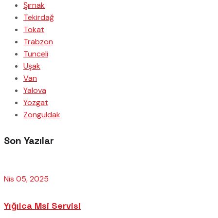
Şırnak
Tekirdağ
Tokat
Trabzon
Tunceli
Uşak
Van
Yalova
Yozgat
Zonguldak
Son Yazılar
Nis 05, 2025
Yığılca Msi Servisi