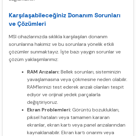
Karşılaşabileceğiniz Donanım Sorunları
ve Çözümleri
MSI cihazlarınızda sıklıkla karşılaşılan donanım
sorunlarına hakimiz ve bu sorunlara yönelik etkili
çözümler sunmaktayız. İşte bazı yaygın sorunlar ve
çözüm yaklaşımlarımız:
RAM Arızaları:
Bellek sorunları, sisteminizin
yavaşlamasına veya çökmesine neden olabilir.
RAM’lerinizi test ederek arızalı olanları tespit
ediyor ve orijinal yedek parçalarla
değiştiriyoruz.
Ekran Problemleri:
Görüntü bozuklukları,
piksel hataları veya tamamen kararan
ekranlar, ekran kartı veya panel arızalarından
kaynaklanabilir. Ekran kartı onarımı veya