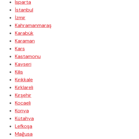
Isparta
İstanbul
İzmir
Kahramanmaraş
Karabük
Karaman
Kars
Kastamonu
Kayseri
Kilis
Kırıkkale
Kırklareli
Kırşehir
Kocaeli
Konya
Kütahya
Lefkoşa
Mağusa