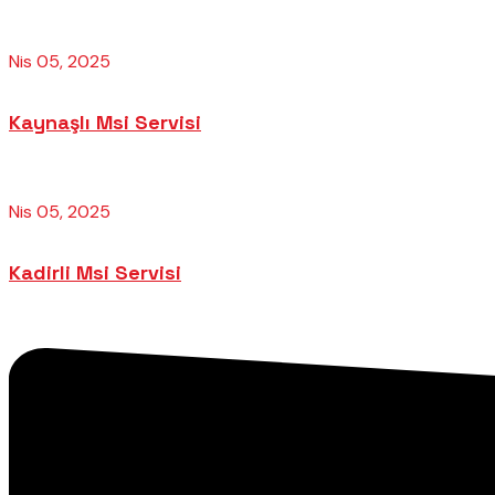
Nis 05, 2025
Kaynaşlı Msi Servisi
Nis 05, 2025
Kadirli Msi Servisi