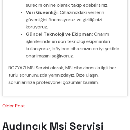
sürecini online olarak takip edebilirsiniz.
Veri Güvenliği:
Cihazınızdaki verilerin
güvenliğini önemsiyoruz ve gizliliğinizi
koruyoruz.
Güncel Teknoloji ve Ekipman:
Onarım
işlemlerinde en son teknoloji ekipmanları
kullanıyoruz, böylece cihazınızın en iyi şekilde
onarılmasını sağlıyoruz.
BOZYAZI MSI Servisi olarak, MSI cihazlarınızla ilgili her
türlü sorununuzda yanınızdayız. Bize ulaşın,
sorunlarınıza profesyonel çözümler bulalım.
Older Post
Aydıncık Msi Servisi