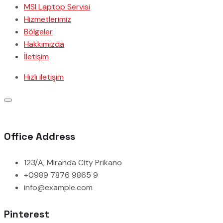
MSI Laptop Servisi
Hizmetlerimiz
Bölgeler
Hakkımızda
İletişim
Hızlı iletişim
Office Address
123/A, Miranda City Prikano
+0989 7876 9865 9
info@example.com
Pinterest