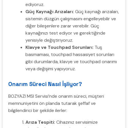
ediyoruz.
Güç Kaynağı Arızaları:
Güç kaynağı arızaları,
sistemin düzgün çalışmasını engelleyebilir ve
diğer bileşenlere zarar verebilir. Güç
kaynağınızı test ediyor ve gerektiğinde
yenisiyle değiştiriyoruz.
Klavye ve Touchpad Sorunları:
Tuş
basmaması, touchpad hassasiyet sorunları
gibi durumlarda, klavye ve touchpad onarımı
veya değişimi yapıyoruz.
Onarım Süreci Nasıl İşliyor?
BOZYAZI MSI Servisi’nde onarım süreci, müşteri
memnuniyetini ön planda tutarak şeffaf ve
bilgilendirici bir şekilde ilerler:
Arıza Tespiti:
Cihazınız servisimize