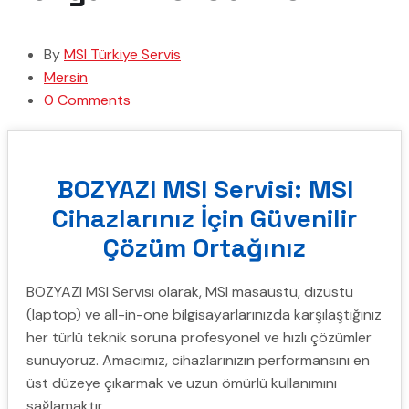
By
MSI Türkiye Servis
Mersin
0 Comments
BOZYAZI MSI Servisi: MSI
Cihazlarınız İçin Güvenilir
Çözüm Ortağınız
BOZYAZI MSI Servisi olarak, MSI masaüstü, dizüstü
(laptop) ve all-in-one bilgisayarlarınızda karşılaştığınız
her türlü teknik soruna profesyonel ve hızlı çözümler
sunuyoruz. Amacımız, cihazlarınızın performansını en
üst düzeye çıkarmak ve uzun ömürlü kullanımını
sağlamaktır.