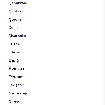
Çanakkale
Çankırı
Çorum
Denizli
Diyarbakır
Düzce
Edirne
Elazığ
Erzincan
Erzurum
Eskişehir
Gaziantep
Giresun