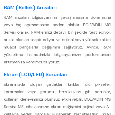
RAM (Bellek) Arızaları
RAM arızaları, bilgisayarınızın yavaşlamasına, donmasına
veya hiç açılmamasına neden olabilir. BOLVADİN MSI
Servisi olarak, RAM’lerinizi detaylı bir şekilde test ediyor,
arızalı olanları tespit ediyor ve orijinal veya yüksek kaliteli
muadil parçalarla değişimini sağlıyoruz. Ayrıca, RAM
yükseltme hizmetimizle bilgisayarınızın performansını
artırmanıza yardımcı oluyoruz.
Ekran (LCD/LED) Sorunları
Ekranınızda oluşan çatlaklar, kırıklar, ölü pikseller,
kararmalar veya görüntü bozuklukları gibi sorunlar,
kullanım deneyiminizi olumsuz etkileyebilir. BOLVADİN MSI
Servisi, MSI cihazlarınızın ekran değişimini orijinal veya A+
kalitede yedek parçalar kullanarak gerçekleştirir. Ekran