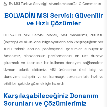
By
MSI Türkiye Servis
Afyonkarahisar
0 Comments
BOLVADİN MSI Servisi: Güvenilir
ve Hızlı Çözümler
BOLVADİN MSI Servisi olarak, MSI masaüstü, dizüstü
(laptop) ve all-in-one bilgisayarlarınızda karşılaştığınız her
türlü teknik soruna profesyonel çözümler sunuyoruz.
Amacımız, cihazlarınızın performansını en üst düzeye
çıkarmak ve kesintisiz bir kullanıcı deneyimi sağlamaktır.
Uzman teknik ekibimiz, MSI ürünlerine özel bilgi ve
deneyime sahiptir ve en karmaşık sorunları bile hızlı ve
etkili bir şekilde çözmek için hazırdır.
Karşılaşabileceğiniz Donanım
Sorunları ve Çözümlerimiz