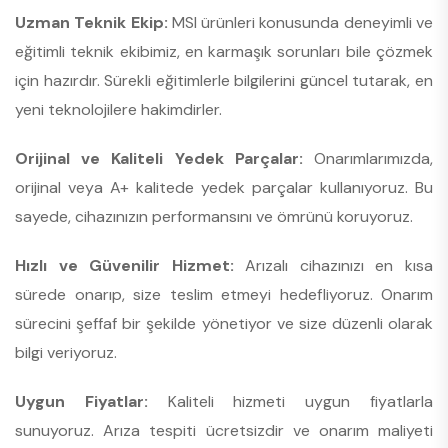
Uzman Teknik Ekip:
MSI ürünleri konusunda deneyimli ve
eğitimli teknik ekibimiz, en karmaşık sorunları bile çözmek
için hazırdır. Sürekli eğitimlerle bilgilerini güncel tutarak, en
yeni teknolojilere hakimdirler.
Orijinal ve Kaliteli Yedek Parçalar:
Onarımlarımızda,
orijinal veya A+ kalitede yedek parçalar kullanıyoruz. Bu
sayede, cihazınızın performansını ve ömrünü koruyoruz.
Hızlı ve Güvenilir Hizmet:
Arızalı cihazınızı en kısa
sürede onarıp, size teslim etmeyi hedefliyoruz. Onarım
sürecini şeffaf bir şekilde yönetiyor ve size düzenli olarak
bilgi veriyoruz.
Uygun Fiyatlar:
Kaliteli hizmeti uygun fiyatlarla
sunuyoruz. Arıza tespiti ücretsizdir ve onarım maliyeti