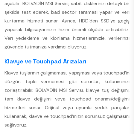
açabilir. BOLVADİN MSI Servisi, sabit disklerinizi detaylı bir
şekilde test ederek, bad sector taraması yapar ve veri
kurtarma hizmeti sunar. Ayrıca, HDD’den SSD’ye geçiş
yaparak bilgisayarınızın hızını önemli ölçüde artırabiliriz.
Veri yedekleme ve klonlama hizmetlerimizle, verilerinizi
güvende tutmanıza yardımcı oluyoruz.
Klavye ve Touchpad Arızaları
Klavye tuşlarının çalışmaması, yapışması veya touchpad’in
düzgün tepki vermemesi gibi sorunlar, kullanımınızı
zorlaştırabilir. BOLVADİN MSI Servisi, klavye tuş değişimi,
tam klavye değişimi veya touchpad onarımı/değişimi
hizmetleri sunar. Orijinal veya uyumlu yedek parçalar
kullanarak, klavye ve touchpad’inizin sorunsuz çalışmasını
sağlıyoruz.