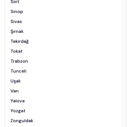
Siirt
Sinop
Sivas
Şırnak
Tekirdağ
Tokat
Trabzon
Tunceli
Uşak
Van
Yalova
Yozgat
Zonguldak