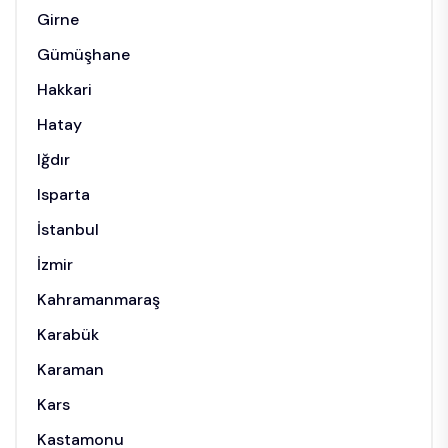
Girne
Gümüşhane
Hakkari
Hatay
Iğdır
Isparta
İstanbul
İzmir
Kahramanmaraş
Karabük
Karaman
Kars
Kastamonu