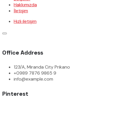
Hakkımızda
İletişim
Hızlı iletişim
Office Address
123/A, Miranda City Prikano
+0989 7876 9865 9
info@example.com
Pinterest