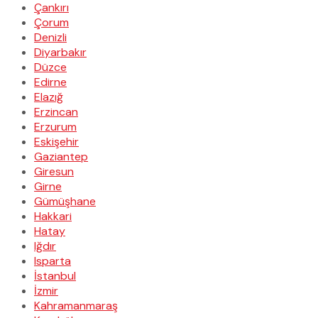
Çankırı
Çorum
Denizli
Diyarbakır
Düzce
Edirne
Elazığ
Erzincan
Erzurum
Eskişehir
Gaziantep
Giresun
Girne
Gümüşhane
Hakkari
Hatay
Iğdır
Isparta
İstanbul
İzmir
Kahramanmaraş