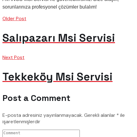
sorunlarınıza profesyonel çözümler bulalım!
Older Post
Salıpazarı Msi Servisi
Next Post
Tekkeköy Msi Servisi
Post a Comment
E-posta adresiniz yayınlanmayacak.
Gerekli alanlar
*
ile
işaretlenmişlerdir