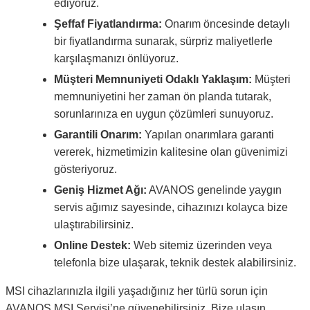
ediyoruz.
Şeffaf Fiyatlandırma:
Onarım öncesinde detaylı
bir fiyatlandırma sunarak, sürpriz maliyetlerle
karşılaşmanızı önlüyoruz.
Müşteri Memnuniyeti Odaklı Yaklaşım:
Müşteri
memnuniyetini her zaman ön planda tutarak,
sorunlarınıza en uygun çözümleri sunuyoruz.
Garantili Onarım:
Yapılan onarımlara garanti
vererek, hizmetimizin kalitesine olan güvenimizi
gösteriyoruz.
Geniş Hizmet Ağı:
AVANOS genelinde yaygın
servis ağımız sayesinde, cihazınızı kolayca bize
ulaştırabilirsiniz.
Online Destek:
Web sitemiz üzerinden veya
telefonla bize ulaşarak, teknik destek alabilirsiniz.
MSI cihazlarınızla ilgili yaşadığınız her türlü sorun için
AVANOS MSI Servisi’ne güvenebilirsiniz. Bize ulaşın,