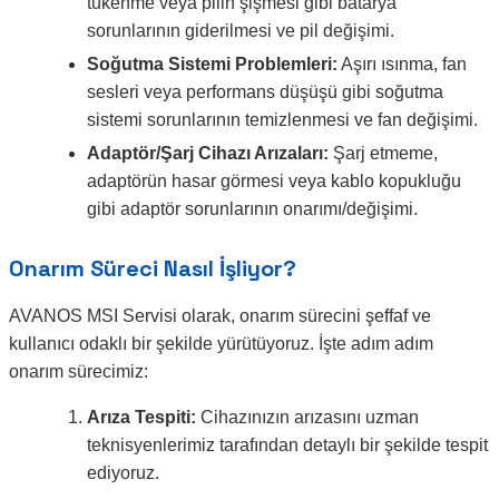
tükenme veya pilin şişmesi gibi batarya
sorunlarının giderilmesi ve pil değişimi.
Soğutma Sistemi Problemleri:
Aşırı ısınma, fan
sesleri veya performans düşüşü gibi soğutma
sistemi sorunlarının temizlenmesi ve fan değişimi.
Adaptör/Şarj Cihazı Arızaları:
Şarj etmeme,
adaptörün hasar görmesi veya kablo kopukluğu
gibi adaptör sorunlarının onarımı/değişimi.
Onarım Süreci Nasıl İşliyor?
AVANOS MSI Servisi olarak, onarım sürecini şeffaf ve
kullanıcı odaklı bir şekilde yürütüyoruz. İşte adım adım
onarım sürecimiz:
Arıza Tespiti:
Cihazınızın arızasını uzman
teknisyenlerimiz tarafından detaylı bir şekilde tespit
ediyoruz.