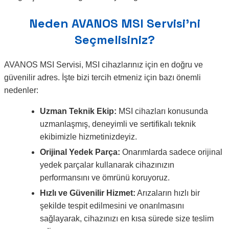
Neden AVANOS MSI Servisi’ni
Seçmelisiniz?
AVANOS MSI Servisi, MSI cihazlarınız için en doğru ve
güvenilir adres. İşte bizi tercih etmeniz için bazı önemli
nedenler:
Uzman Teknik Ekip:
MSI cihazları konusunda
uzmanlaşmış, deneyimli ve sertifikalı teknik
ekibimizle hizmetinizdeyiz.
Orijinal Yedek Parça:
Onarımlarda sadece orijinal
yedek parçalar kullanarak cihazınızın
performansını ve ömrünü koruyoruz.
Hızlı ve Güvenilir Hizmet:
Arızaların hızlı bir
şekilde tespit edilmesini ve onarılmasını
sağlayarak, cihazınızı en kısa sürede size teslim