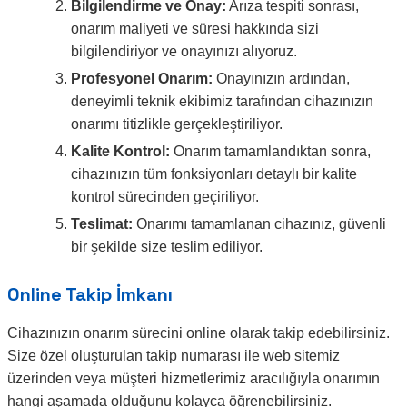
Bilgilendirme ve Onay:
Arıza tespiti sonrası,
onarım maliyeti ve süresi hakkında sizi
bilgilendiriyor ve onayınızı alıyoruz.
Profesyonel Onarım:
Onayınızın ardından,
deneyimli teknik ekibimiz tarafından cihazınızın
onarımı titizlikle gerçekleştiriliyor.
Kalite Kontrol:
Onarım tamamlandıktan sonra,
cihazınızın tüm fonksiyonları detaylı bir kalite
kontrol sürecinden geçiriliyor.
Teslimat:
Onarımı tamamlanan cihazınız, güvenli
bir şekilde size teslim ediliyor.
Online Takip İmkanı
Cihazınızın onarım sürecini online olarak takip edebilirsiniz.
Size özel oluşturulan takip numarası ile web sitemiz
üzerinden veya müşteri hizmetlerimiz aracılığıyla onarımın
hangi aşamada olduğunu kolayca öğrenebilirsiniz.