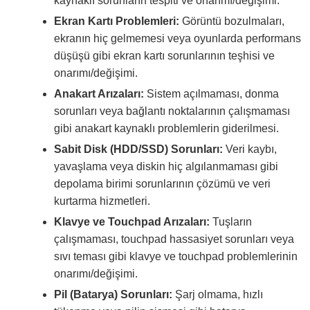
kaynaklı sorunların tespiti ve onarımı/değişimi.
Ekran Kartı Problemleri:
Görüntü bozulmaları,
ekranın hiç gelmemesi veya oyunlarda performans
düşüşü gibi ekran kartı sorunlarının teşhisi ve
onarımı/değişimi.
Anakart Arızaları:
Sistem açılmaması, donma
sorunları veya bağlantı noktalarının çalışmaması
gibi anakart kaynaklı problemlerin giderilmesi.
Sabit Disk (HDD/SSD) Sorunları:
Veri kaybı,
yavaşlama veya diskin hiç algılanmaması gibi
depolama birimi sorunlarının çözümü ve veri
kurtarma hizmetleri.
Klavye ve Touchpad Arızaları:
Tuşların
çalışmaması, touchpad hassasiyet sorunları veya
sıvı teması gibi klavye ve touchpad problemlerinin
onarımı/değişimi.
Pil (Batarya) Sorunları:
Şarj olmama, hızlı