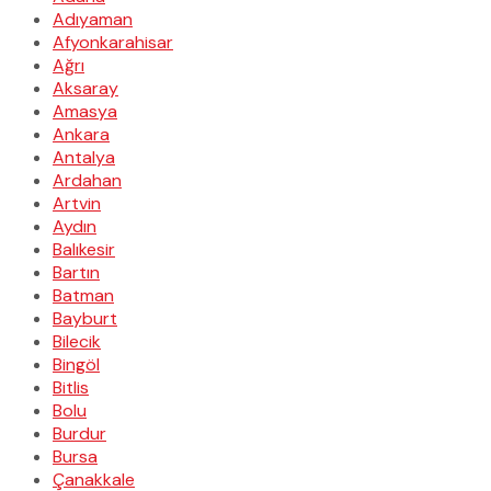
Adıyaman
Afyonkarahisar
Ağrı
Aksaray
Amasya
Ankara
Antalya
Ardahan
Artvin
Aydın
Balıkesir
Bartın
Batman
Bayburt
Bilecik
Bingöl
Bitlis
Bolu
Burdur
Bursa
Çanakkale