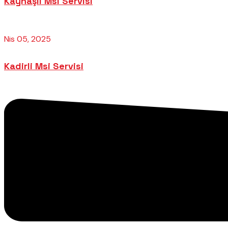
Kaynaşlı Msi Servisi
Nis 05, 2025
Kadirli Msi Servisi