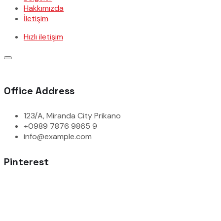
Hakkımızda
İletişim
Hızlı iletişim
Office Address
123/A, Miranda City Prikano
+0989 7876 9865 9
info@example.com
Pinterest