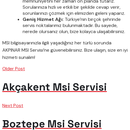
memnuniyetini her zaman ön planda tutarız.
Sorularınıza hızlı ve etkili bir şekilde cevap verir,
sorunlarınızı çözmek için elimizden geleni yaparız.
Geniş Hizmet Ağı:
Türkiye’nin birçok şehrinde
servis noktalarımız bulunmaktadır. Bu sayede,
nerede olursanız olun, bize kolayca ulaşabilirsiniz.
MSI bilgisayarınızla ilgili yaşadığınız her türlü sorunda
AKPINAR MSI Servisi’ne güvenebilirsiniz. Bize ulaşın, size en iyi
hizmeti sunalım!
Older Post
Akçakent Msi Servisi
Next Post
Boztepe Msi Servisi