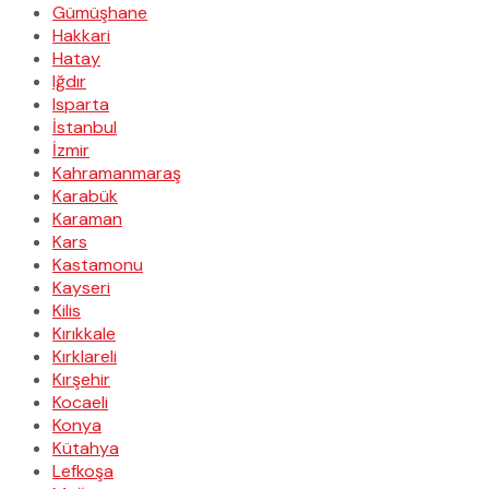
Gümüşhane
Hakkari
Hatay
Iğdır
Isparta
İstanbul
İzmir
Kahramanmaraş
Karabük
Karaman
Kars
Kastamonu
Kayseri
Kilis
Kırıkkale
Kırklareli
Kırşehir
Kocaeli
Konya
Kütahya
Lefkoşa