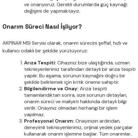
ve onarıyoruz. Gerekli durumlarda güç kaynağı
değişimi de yapmaktayız.
Onarım Süreci Nasıl İşliyor?
AKPINAR MSI Servisi olarak, onarım sürecini şeffaf, hızlı ve
kullanıcı odaklı bir şekilde yürütüyoruz:
Arıza Tespiti:
Cihazınız bize ulaştığında, uzman
teknisyenlerimiz tarafından detaylı bir arıza tespiti
yapılır. Bu aşama, sorunun kaynağını doğru bir
şekilde belirlemek için kritik öneme sahiptir.
Bilgilendirme ve Onay:
Arıza tespiti
tamamlandıktan sonra, size sorunun detayları,
onarım süreci ve maliyeti hakkında detaylı bilgi
verilir. Onayınız olmadan herhangi bir işlem
yapılmaz.
Profesyonel Onarım:
Onayınızın ardından,
deneyimli teknisyenlerimiz, orijinal yedek parçalar
kullanarak onarım işlemine başlar. Tüm onarımlar,