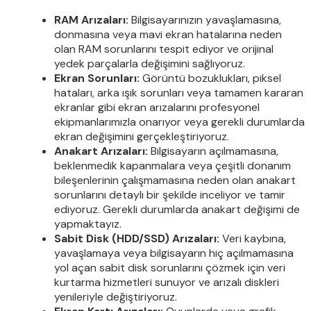
RAM Arızaları:
Bilgisayarınızın yavaşlamasına,
donmasına veya mavi ekran hatalarına neden
olan RAM sorunlarını tespit ediyor ve orijinal
yedek parçalarla değişimini sağlıyoruz.
Ekran Sorunları:
Görüntü bozuklukları, piksel
hataları, arka ışık sorunları veya tamamen kararan
ekranlar gibi ekran arızalarını profesyonel
ekipmanlarımızla onarıyor veya gerekli durumlarda
ekran değişimini gerçekleştiriyoruz.
Anakart Arızaları:
Bilgisayarın açılmamasına,
beklenmedik kapanmalara veya çeşitli donanım
bileşenlerinin çalışmamasına neden olan anakart
sorunlarını detaylı bir şekilde inceliyor ve tamir
ediyoruz. Gerekli durumlarda anakart değişimi de
yapmaktayız.
Sabit Disk (HDD/SSD) Arızaları:
Veri kaybına,
yavaşlamaya veya bilgisayarın hiç açılmamasına
yol açan sabit disk sorunlarını çözmek için veri
kurtarma hizmetleri sunuyor ve arızalı diskleri
yenileriyle değiştiriyoruz.