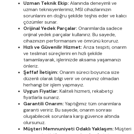
Uzman Teknik Ekip:
Alanında deneyimli ve
uzman teknisyenlerimiz, MSI cihazlarınızın
sorunlarını en doğru şekilde teşhis eder ve kalıcı
çözümler sunar.
Orijinal Yedek Parçalar:
Onarımlarda sadece
orijinal yedek parçalar kullanırız. Bu sayede,
cihazınızın performansını ve ömrünü koruruz.
Hızlı ve Güvenilir Hizmet:
Arıza tespiti, onarım
ve teslimat süreçlerini en hızlı şekilde
tamamlayarak, işlerinizde aksama yaşamanızı
önleriz.
Şeffaf İletişim:
Onarım süreci boyunca size
düzenli olarak bilgi verir ve onayınız olmadan
herhangi bir işlem yapmayız.
Uygun Fiyatlar:
Kaliteli hizmeti, rekabetçi
fiyatlarla sunarız.
Garantili Onarım:
Yaptığımız tüm onarımlara
garanti veririz. Bu sayede, onarım sonrası
oluşabilecek sorunlara karşı güvence altında
olursunuz.
Müşteri Memnuniyeti Odaklı Yaklaşım:
Müşteri