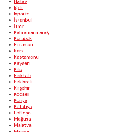
Hatay
Iğdır
Isparta
İstanbul
İzmir
Kahramanmaraş
Karabük
Karaman
Kars
Kastamonu
Kayseri
Kilis
Kırıkkale
Kırklareli
Kırşehir
Kocaeli
Konya
Kütahya
Lefkoşa
Mağusa
Malatya
Manisa