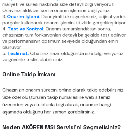
maliyeti ve süresi hakkında size detaylı bilgi veriyoruz.
Onayınızı aldıktan sonra onarım işlemine başlıyoruz.
3.
Onarım İşlemi:
Deneyimli teknisyenlerimiz, orijinal yedek
parçalar kullanarak onarım işlemini titizlikle gerçekleştiriyor.
4.
Test ve Kontrol:
Onarım tamamlandıktan sonra,
cihazınızın tüm fonksiyonları detaylı bir şekilde test ediliyor
ve performansının optimum seviyede olduğundan emin
olunuyor.
5.
Teslimat:
Cihazınız hazır olduğunda size bilgi veriyoruz
ve güvenle teslim alabilirsiniz.
Online Takip İmkanı
Cihazınızın onarım sürecini online olarak takip edebilirsiniz.
Size özel oluşturulan takip numarası ile web sitemiz
üzerinden veya telefonla bilgi alarak, onarımın hangi
aşamada olduğunu her zaman görebilirsiniz.
Neden AKÖREN MSI Servisi’ni Seçmelisiniz?