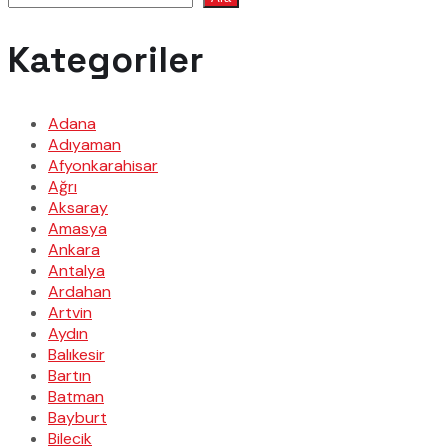
Kategoriler
Adana
Adıyaman
Afyonkarahisar
Ağrı
Aksaray
Amasya
Ankara
Antalya
Ardahan
Artvin
Aydın
Balıkesir
Bartın
Batman
Bayburt
Bilecik