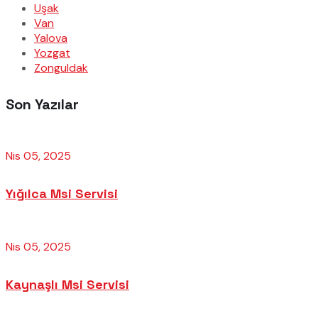
Uşak
Van
Yalova
Yozgat
Zonguldak
Son Yazılar
Nis 05, 2025
Yığılca Msi Servisi
Nis 05, 2025
Kaynaşlı Msi Servisi