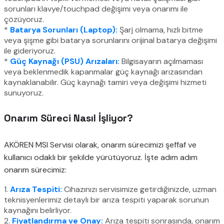
sorunları klavye/touchpad değişimi veya onarımı ile
çözüyoruz.
*
Batarya Sorunları (Laptop):
Şarj olmama, hızlı bitme
veya şişme gibi batarya sorunlarını orijinal batarya değişimi
ile gideriyoruz.
*
Güç Kaynağı (PSU) Arızaları:
Bilgisayarın açılmaması
veya beklenmedik kapanmalar güç kaynağı arızasından
kaynaklanabilir. Güç kaynağı tamiri veya değişimi hizmeti
sunuyoruz.
Onarım Süreci Nasıl İşliyor?
AKÖREN MSI Servisi olarak, onarım sürecimizi şeffaf ve
kullanıcı odaklı bir şekilde yürütüyoruz. İşte adım adım
onarım sürecimiz:
1.
Arıza Tespiti:
Cihazınızı servisimize getirdiğinizde, uzman
teknisyenlerimiz detaylı bir arıza tespiti yaparak sorunun
kaynağını belirliyor.
2.
Fiyatlandırma ve Onay:
Arıza tespiti sonrasında, onarım