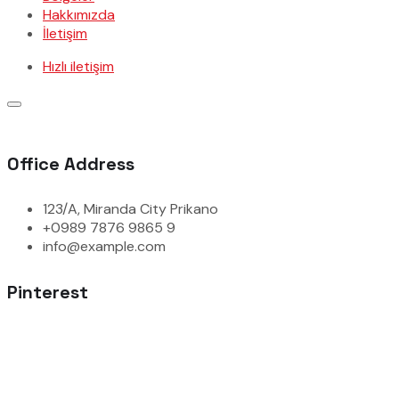
Hakkımızda
İletişim
Hızlı iletişim
Office Address
123/A, Miranda City Prikano
+0989 7876 9865 9
info@example.com
Pinterest