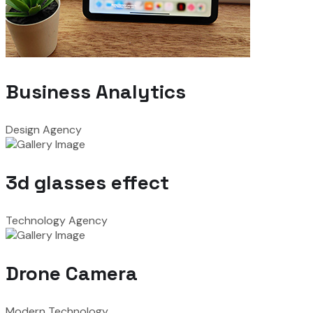
Business Analytics
Design Agency
3d glasses effect
Technology Agency
Drone Camera
Modern Technology