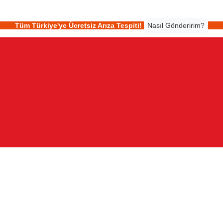
Tüm Türkiye'ye Ücretsiz Arıza Tespiti!
Nasıl Gönderirim?