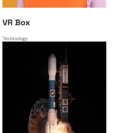
VR Box
Technology