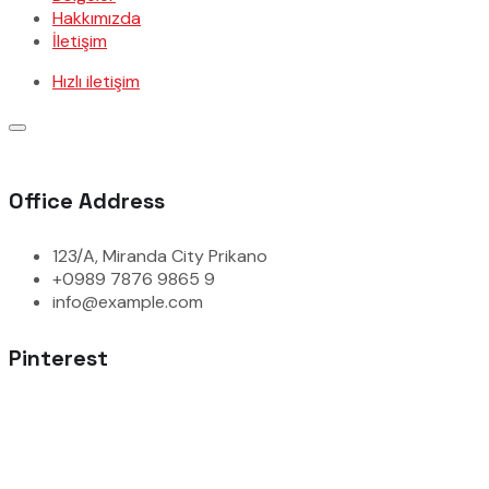
Hakkımızda
İletişim
Hızlı iletişim
Office Address
123/A, Miranda City Prikano
+0989 7876 9865 9
info@example.com
Pinterest